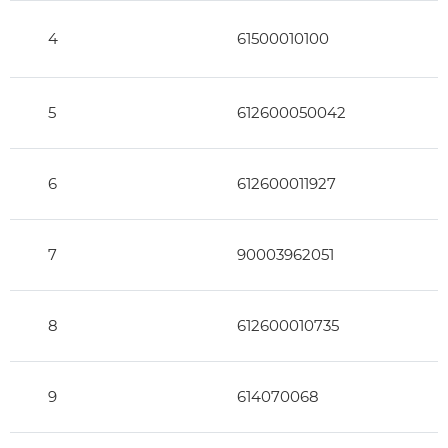
4
61500010100
5
612600050042
6
612600011927
7
90003962051
8
612600010735
9
614070068