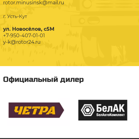
rotor.minusinsk@mail.ru
г. Усть-Кут
ул. Новосёлов, с5М
+7-950-407-01-01
y-k@rotor24.ru
Официальный дилер