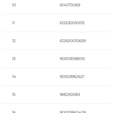
10
614070069
11
612630010015
12
612600010659
13
90003098015
14
90003962621
15
188250083
16
90003862428