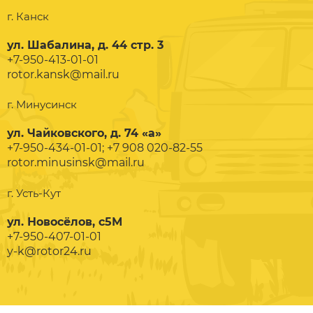
г. Канск
ул. Шабалина, д. 44 стр. 3
+7-950-413-01-01
rotor.kansk@mail.ru
г. Минусинск
ул. Чайковского, д. 74 «а»
+7-950-434-01-01; +7 908 020-82-55
rotor.minusinsk@mail.ru
г. Усть-Кут
ул. Новосёлов, с5М
+7-950-407-01-01
y-k@rotor24.ru