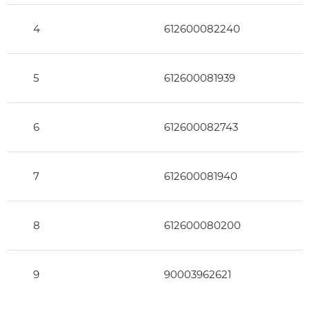
4
612600082240
5
612600081939
6
612600082743
7
612600081940
8
612600080200
9
90003962621