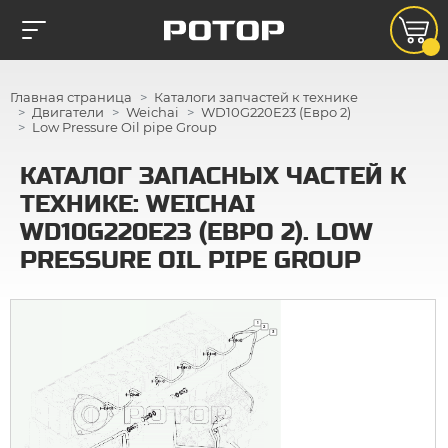
Главная страница
Каталоги запчастей к технике
Двигатели
Weichai
WD10G220E23 (Евро 2)
Low Pressure Oil pipe Group
КАТАЛОГ ЗАПАСНЫХ ЧАСТЕЙ К
ТЕХНИКЕ: WEICHAI
WD10G220E23 (ЕВРО 2). LOW
PRESSURE OIL PIPE GROUP
1
2
3