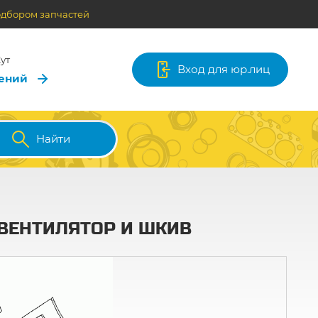
одбором запчастей
ут
Вход для юр.лиц
лений
Найти
. ВЕНТИЛЯТОР И ШКИВ