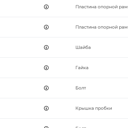
Пластина опорной ра
Пластина опорной ра
Шайба
Гайка
Болт
Крышка пробки