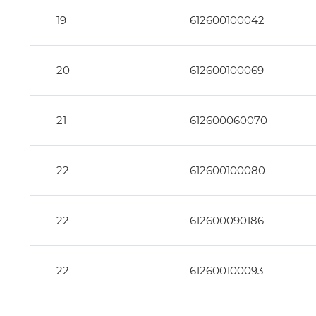
19
612600100042
20
612600100069
21
612600060070
22
612600100080
22
612600090186
22
612600100093