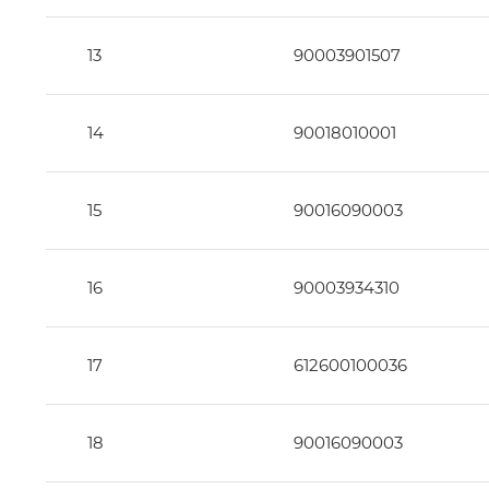
13
90003901507
14
90018010001
15
90016090003
16
90003934310
17
612600100036
18
90016090003