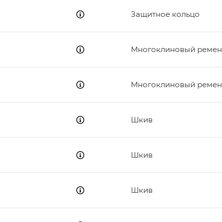
Защитное кольцо
Многоклиновый ремен
Многоклиновый ремен
Шкив
Шкив
Шкив