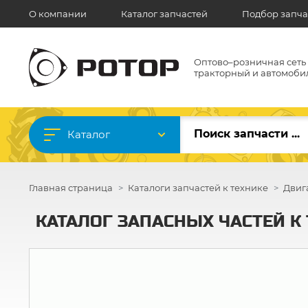
О компании
Каталог запчастей
Подбор запча
Оптово–розничная сеть
тракторный и автомоби
Каталог
Главная страница
Каталоги запчастей к технике
Двиг
КАТАЛОГ ЗАПАСНЫХ ЧАСТЕЙ К Т