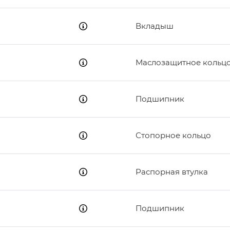
Вкладыш
Маслозащитное кольц
Подшипник
Стопорное кольцо
Распорная втулка
Подшипник