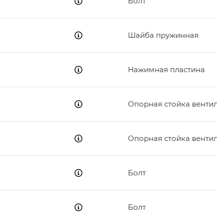
Болт
Шайба пружинная
Нажимная пластина
Опорная стойка венти
Опорная стойка венти
Болт
Болт