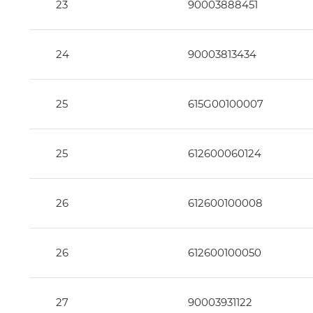
23
90003888451
24
90003813434
25
615G00100007
25
612600060124
26
612600100008
26
612600100050
27
90003931122