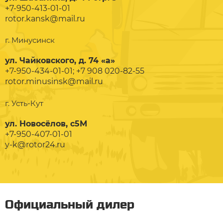
+7-950-413-01-01
rotor.kansk@mail.ru
г. Минусинск
ул. Чайковского, д. 74 «а»
+7-950-434-01-01; +7 908 020-82-55
rotor.minusinsk@mail.ru
г. Усть-Кут
ул. Новосёлов, с5М
+7-950-407-01-01
y-k@rotor24.ru
Официальный дилер