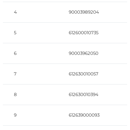
4
90003989204
5
612600010735
6
90003962050
7
612630010057
8
612630010394
9
612639000093