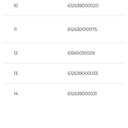
10
612639000020
11
612630010075
12
61560010029
13
612639000033
14
612639000031