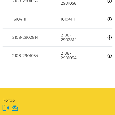
2108-2901056
2901056
16104111
16104111
2108-
2108-2902814
2902814
2108-
2108-2901054
2901054
Ротор