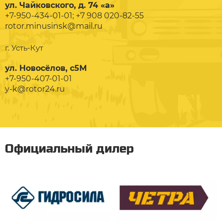
ул. Чайковского, д. 74 «а»
+7-950-434-01-01; +7 908 020-82-55
rotor.minusinsk@mail.ru
г. Усть-Кут
ул. Новосёлов, с5М
+7-950-407-01-01
y-k@rotor24.ru
Официальный дилер