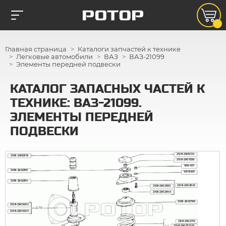
Главная страница
Каталоги запчастей к технике
Легковые автомобили
ВАЗ
ВАЗ-21099
Элементы передней подвески
КАТАЛОГ ЗАПАСНЫХ ЧАСТЕЙ К
ТЕХНИКЕ: ВАЗ-21099.
ЭЛЕМЕНТЫ ПЕРЕДНЕЙ
ПОДВЕСКИ
2108-2901054
2108-2902816
2108-2901056
16104111
2108-2902810
10519601
2108-2902814
2108-2902820
2108-2902830
2108-2902840
2108-2902760
2108-2905002
2108-2905003
2108-2902712
2108-2902712-10