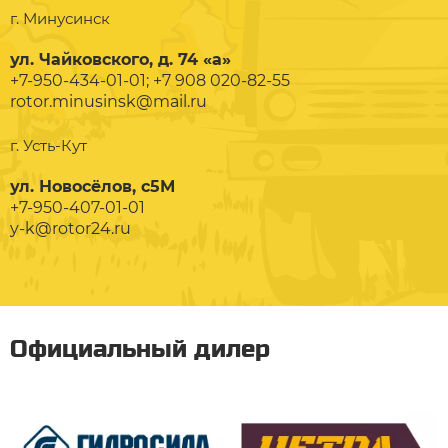
г. Минусинск
ул. Чайковского, д. 74 «а»
+7-950-434-01-01; +7 908 020-82-55
rotor.minusinsk@mail.ru
г. Усть-Кут
ул. Новосёлов, с5М
+7-950-407-01-01
y-k@rotor24.ru
Официальный дилер