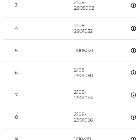
2108-
3
2905002
2108-
4
2901052
5
16105021
2108-
6
2901050
2108-
7
2901054
2108-
8
2901056
9
16104111