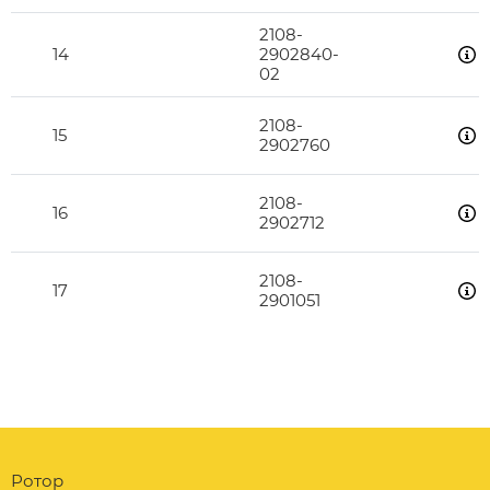
2108-
14
2902840-
02
2108-
15
2902760
2108-
16
2902712
2108-
17
2901051
Ротор