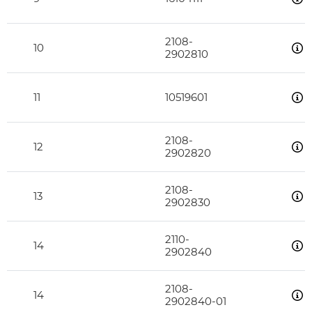
2108-
10
2902810
11
10519601
2108-
12
2902820
2108-
13
2902830
2110-
14
2902840
2108-
14
2902840-01