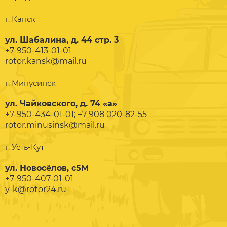
г. Канск
ул. Шабалина, д. 44 стр. 3
+7-950-413-01-01
rotor.kansk@mail.ru
г. Минусинск
ул. Чайковского, д. 74 «а»
+7-950-434-01-01; +7 908 020-82-55
rotor.minusinsk@mail.ru
г. Усть-Кут
ул. Новосёлов, с5М
+7-950-407-01-01
y-k@rotor24.ru