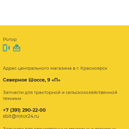
Ротор
Адрес центрального магазина в г. Красноярск
Северное Шоссе, 9 «П»
Запчасти для тракторной и сельскохозяйственной
техники
+7 (391) 290-22-00
sbit@rotor24.ru
Запчасти для отечественных грузовых и легковых