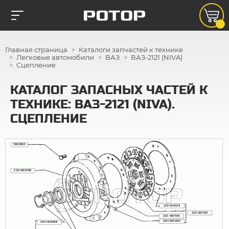
Главная страница
Каталоги запчастей к технике
Легковые автомобили
ВАЗ
ВАЗ-2121 (NIVA)
Сцепление
КАТАЛОГ ЗАПАСНЫХ ЧАСТЕЙ К
ТЕХНИКЕ: ВАЗ-2121 (NIVA).
СЦЕПЛЕНИЕ
13825821
2121-1601085
2121-1601138
2121-1601130
2121-1601138
2101-1601295
2101-1601188