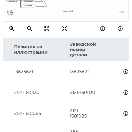
2101-1601185
2101-1601180
2101-1601182
Заводской
Позиция на
номер
иллюстрации
детали
13825821
13825821
2121-1601130
2121-1601130
2121-
2121-1601085
1601085
2101-