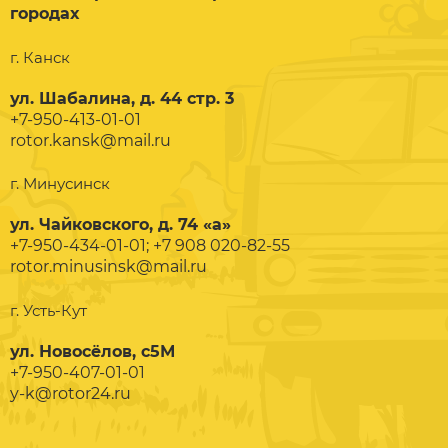
городах
г. Канск
ул. Шабалина, д. 44 стр. 3
+7-950-413-01-01
rotor.kansk@mail.ru
г. Минусинск
ул. Чайковского, д. 74 «а»
+7-950-434-01-01; +7 908 020-82-55
rotor.minusinsk@mail.ru
г. Усть-Кут
ул. Новосёлов, с5М
+7-950-407-01-01
y-k@rotor24.ru