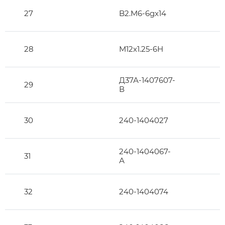
27
B2.M6-6gx14
28
М12х1.25-6Н
Д37А-1407607-
29
В
30
240-1404027
240-1404067-
31
А
32
240-1404074