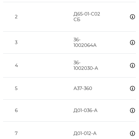
Д65-01-С02
2
СБ
36-
3
1002064А
36-
4
1002030-А
5
А37-360
6
Д01-036-А
7
Д01-012-А