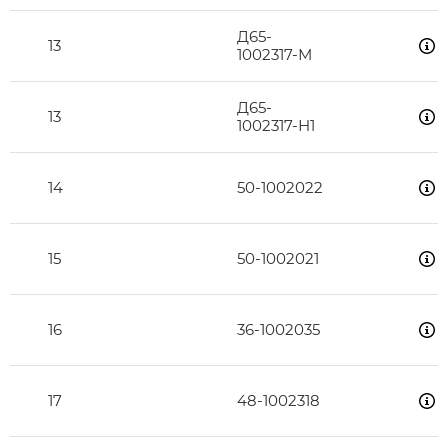
Д65-
13
1002317-М
Д65-
13
1002317-Н1
14
50-1002022
15
50-1002021
16
36-1002035
17
48-1002318