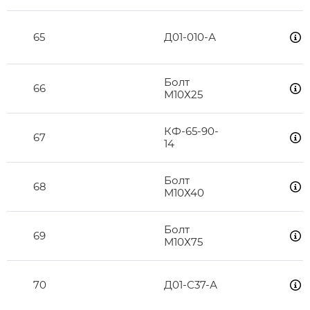
65
Д01-010-А
Болт
66
М10Х25
КФ-65-90-
67
14
Болт
68
М10Х40
Болт
69
М10Х75
70
Д01-С37-А