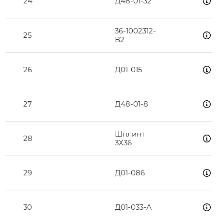
24
Д48-01-32
36-1002312-
25
В2
26
Д01-015
27
Д48-01-8
Шплинт
28
3Х36
29
Д01-086
30
Д01-033-А