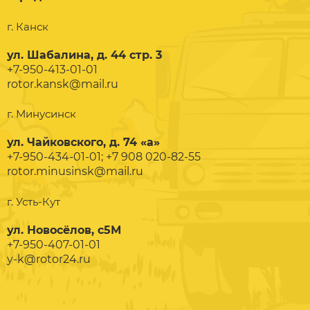
г. Канск
ул. Шабалина, д. 44 стр. 3
+7-950-413-01-01
rotor.kansk@mail.ru
г. Минусинск
ул. Чайковского, д. 74 «а»
+7-950-434-01-01; +7 908 020-82-55
rotor.minusinsk@mail.ru
г. Усть-Кут
ул. Новосёлов, с5М
+7-950-407-01-01
y-k@rotor24.ru