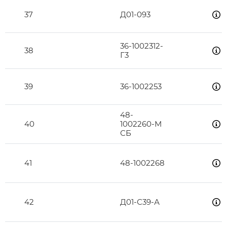
37
Д01-093
36-1002312-
38
Г3
39
36-1002253
48-
40
1002260-М
СБ
41
48-1002268
42
Д01-С39-А