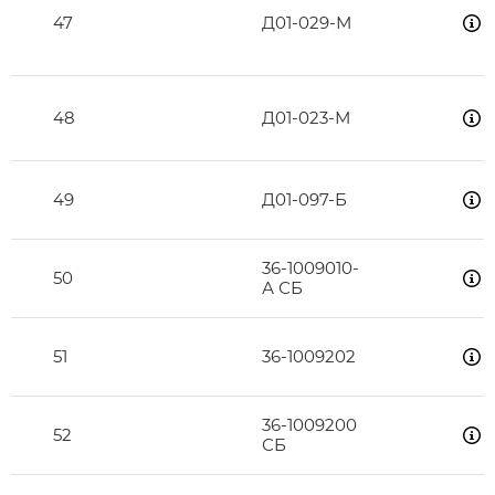
47
Д01-029-М
48
Д01-023-М
49
Д01-097-Б
36-1009010-
50
А СБ
51
36-1009202
36-1009200
52
СБ