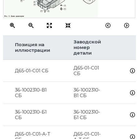
69
59
58
51
52
57
56
Заводской
Позиция на
номер
иллюстрации
детали
Д65-01-С01
Д65-01-С01 СБ
СБ
36-1002310-В1
36-1002310-
СБ
В1 СБ
36-1002310-Б1
36-1002310-
СБ
Б1 СБ
Д65-01-С01-А-Т
Д65-01-С01-