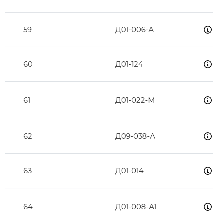
59
Д01-006-А
60
Д01-124
61
Д01-022-М
62
Д09-038-А
63
Д01-014
64
Д01-008-А1