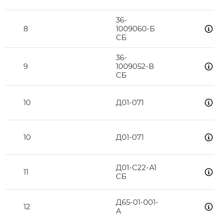
36-
8
1009060-Б
СБ
36-
9
1009052-В
СБ
10
Д01-071
10
Д01-071
Д01-С22-А1
11
СБ
Д65-01-001-
12
А