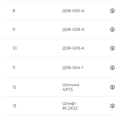
8
Д08-005-А
9
Д08-028-А
10
Д08-029-А
11
Д08-004-1
Шпонка
12
4Х7,5
Штифт
13
8С2Х22