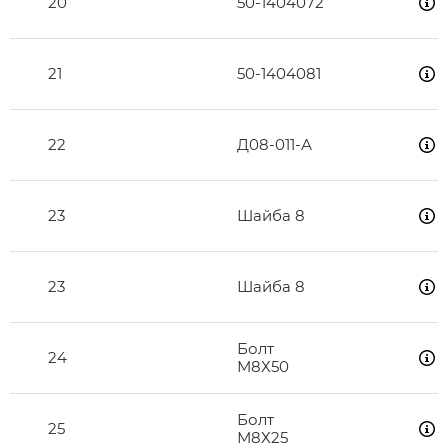
20
50-1404072
21
50-1404081
22
Д08-011-А
23
Шайба 8
23
Шайба 8
Болт
24
М8Х50
Болт
25
М8Х25