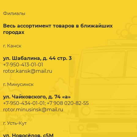
Филиалы
Весь ассортимент товаров в ближайших
городах
г. Канск
ул. Шабалина, д. 44 стр. 3
+7-950-413-01-01
rotor.kansk@mail.ru
г. Минусинск
ул. Чайковского, д. 74 «а»
+7-950-434-01-01; +7 908 020-82-55
rotor.minusinsk@mail.ru
г. Усть-Кут
ул. Новосёлов, с5М