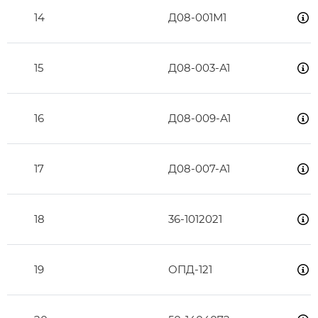
14
Д08-001М1
15
Д08-003-А1
16
Д08-009-А1
17
Д08-007-А1
18
36-1012021
19
ОПД-121