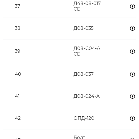
Д48-08-017
37
СБ
38
Д08-035
Д08-С04-А
39
СБ
40
Д08-037
41
Д08-024-А
42
ОПД-120
Болт