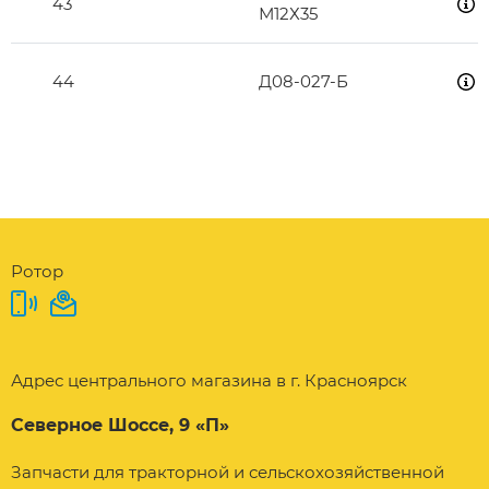
43
М12Х35
44
Д08-027-Б
Ротор
Адрес центрального магазина в г. Красноярск
Северное Шоссе, 9 «П»
Запчасти для тракторной и сельскохозяйственной