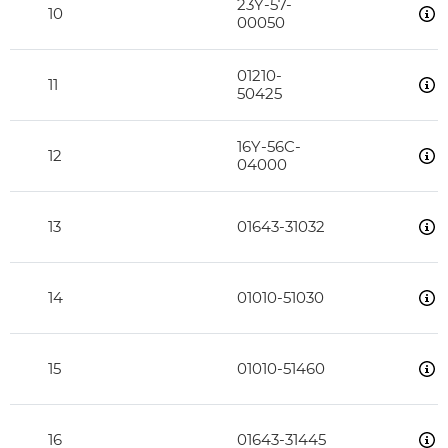
23Y-57-
10
00050
01210-
11
50425
16Y-56C-
12
04000
13
01643-31032
14
01010-51030
15
01010-51460
16
01643-31445