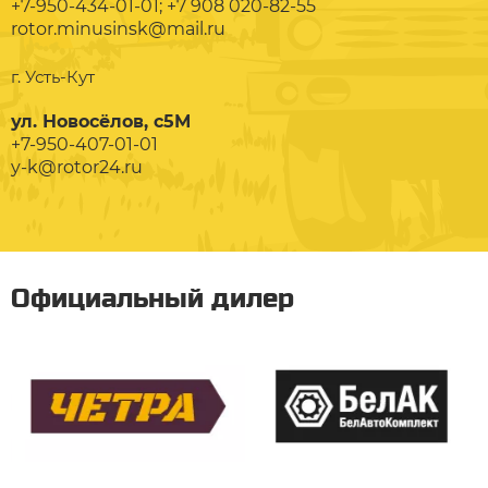
+7-950-434-01-01; +7 908 020-82-55
rotor.minusinsk@mail.ru
г. Усть-Кут
ул. Новосёлов, с5М
+7-950-407-01-01
y-k@rotor24.ru
Официальный дилер