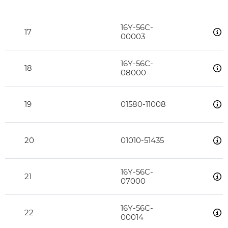
16Y-56C-
17
00003
16Y-56C-
18
08000
19
01580-11008
20
01010-51435
16Y-56C-
21
07000
16Y-56C-
22
00014