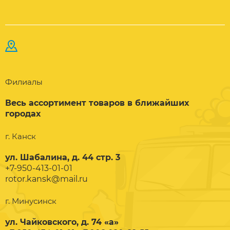
Филиалы
Весь ассортимент товаров в ближайших
городах
г. Канск
ул. Шабалина, д. 44 стр. 3
+7-950-413-01-01
rotor.kansk@mail.ru
г. Минусинск
ул. Чайковского, д. 74 «а»