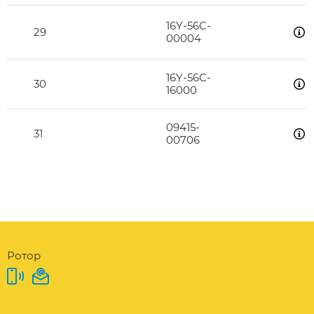
16Y-56C-
29
00004
16Y-56C-
30
16000
09415-
31
00706
Ротор