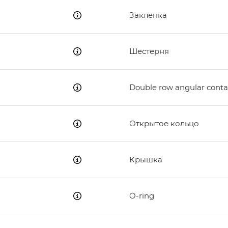
Заклепка
Шестерня
Double row angular contac
Открытое кольцо
Крышка
O-ring