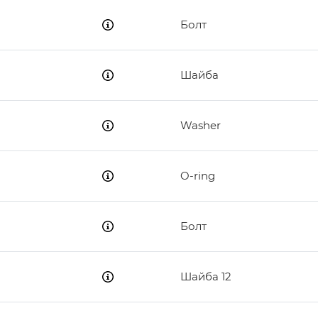
Болт
Шайба
Washer
O-ring
Болт
Шайба 12