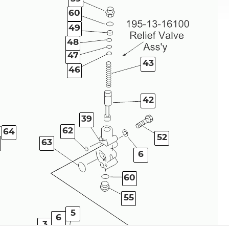
60
49
48
47
43
46
42
39
62
64
52
63
6
60
55
5
6
3