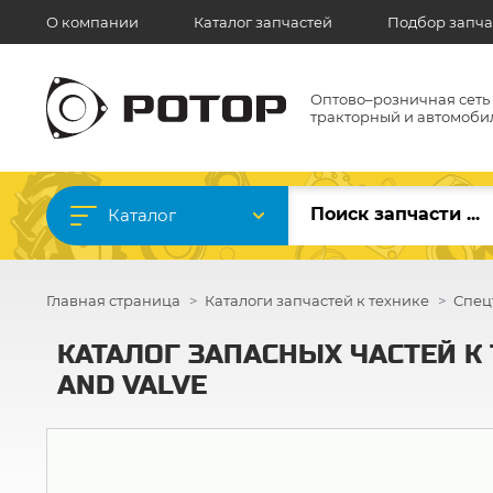
О компании
Каталог запчастей
Подбор запча
Оптово–розничная сеть
тракторный и автомоби
Каталог
Главная страница
Каталоги запчастей к технике
Спец
КАТАЛОГ ЗАПАСНЫХ ЧАСТЕЙ К 
AND VALVE