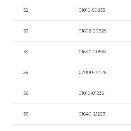
32
01010-50835
33
01602-20825
34
01640-20816
35
07000-72125
36
01010-81235
38
01640-21223