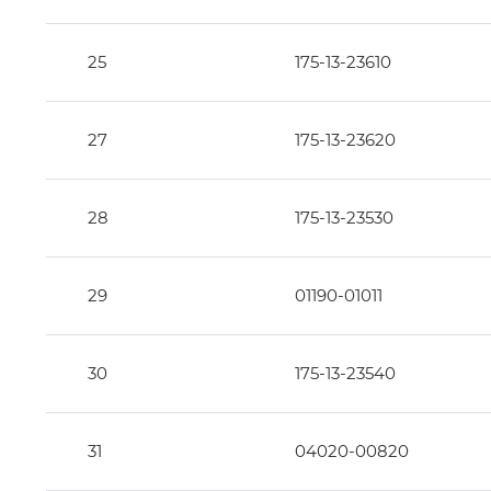
25
175-13-23610
27
175-13-23620
28
175-13-23530
29
01190-01011
30
175-13-23540
31
04020-00820