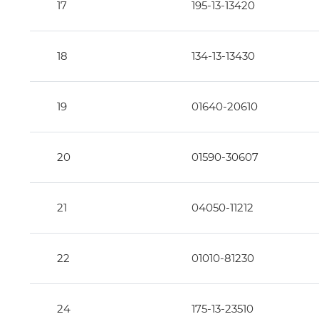
17
195-13-13420
18
134-13-13430
19
01640-20610
20
01590-30607
21
04050-11212
22
01010-81230
24
175-13-23510