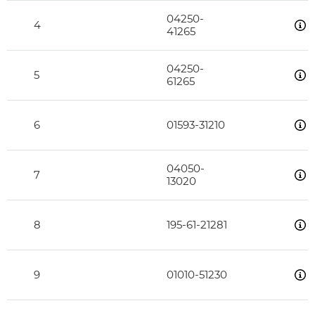
04250-
4
41265
04250-
5
61265
6
01593-31210
04050-
7
13020
8
195-61-21281
9
01010-51230