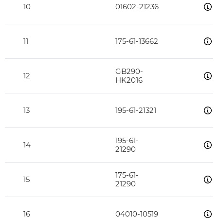
10
01602-21236
11
175-61-13662
GB290-
12
HK2016
13
195-61-21321
195-61-
14
21290
175-61-
15
21290
16
04010-10519