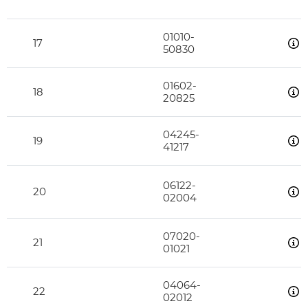
01010-
17
50830
01602-
18
20825
04245-
19
41217
06122-
20
02004
07020-
21
01021
04064-
22
02012