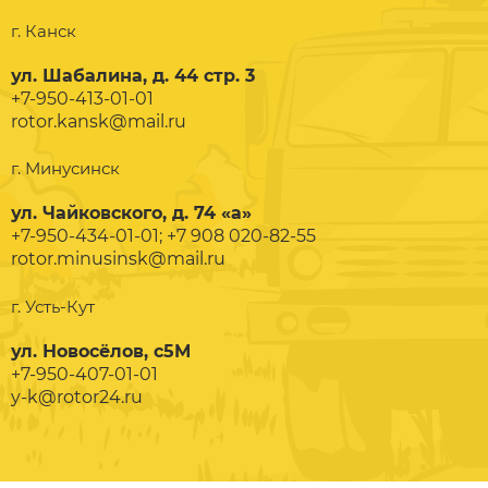
г. Канск
ул. Шабалина, д. 44 стр. 3
+7-950-413-01-01
rotor.kansk@mail.ru
г. Минусинск
ул. Чайковского, д. 74 «а»
+7-950-434-01-01; +7 908 020-82-55
rotor.minusinsk@mail.ru
г. Усть-Кут
ул. Новосёлов, с5М
+7-950-407-01-01
y-k@rotor24.ru