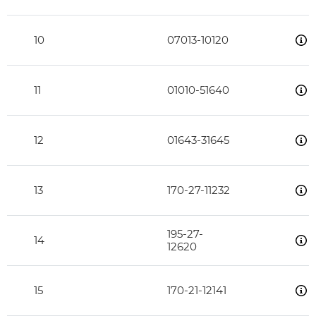
10
07013-10120
11
01010-51640
12
01643-31645
13
170-27-11232
195-27-
14
12620
15
170-21-12141