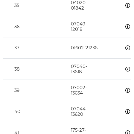
04020-
35
01842
07049-
36
12018
37
01602-21236
07040-
38
13618
07002-
39
13634
07044-
40
13620
175-27-
41