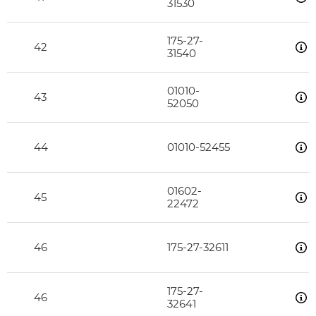
31530
175-27-
42
31540
01010-
43
52050
44
01010-52455
01602-
45
22472
46
175-27-32611
175-27-
46
32641