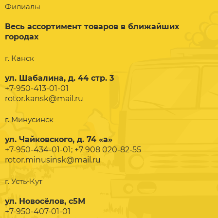
Филиалы
Весь ассортимент товаров в ближайших
городах
г. Канск
ул. Шабалина, д. 44 стр. 3
+7-950-413-01-01
rotor.kansk@mail.ru
г. Минусинск
ул. Чайковского, д. 74 «а»
+7-950-434-01-01; +7 908 020-82-55
rotor.minusinsk@mail.ru
г. Усть-Кут
ул. Новосёлов, с5М
+7-950-407-01-01