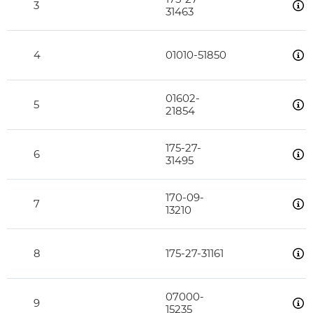
3
31463
4
01010-51850
01602-
5
21854
175-27-
6
31495
170-09-
7
13210
8
175-27-31161
07000-
9
15235