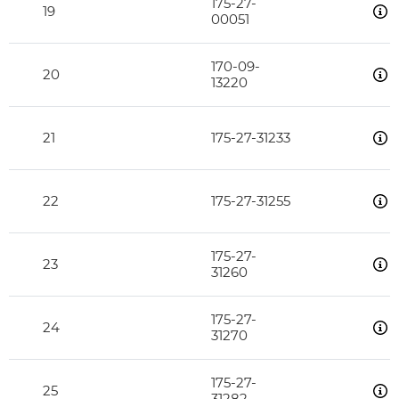
175-27-
19
00051
170-09-
20
13220
21
175-27-31233
22
175-27-31255
175-27-
23
31260
175-27-
24
31270
175-27-
25
31282