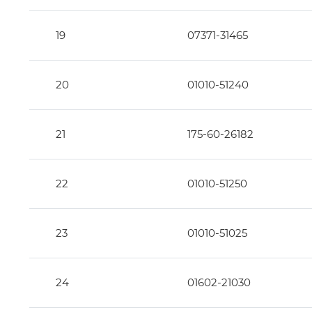
19
07371-31465
20
01010-51240
21
175-60-26182
22
01010-51250
23
01010-51025
24
01602-21030