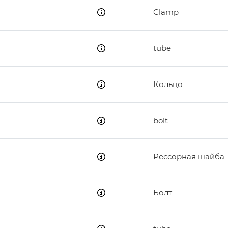
Clamp
tube
Кольцо
bolt
Рессорная шайба
Болт