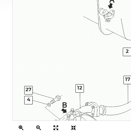
2
17
12
27
4