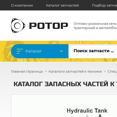
О компании
Каталог запчастей
Подбор запча
Оптово–розничная сеть
тракторный и автомоби
Каталог
Главная страница
Каталоги запчастей к технике
Спец
КАТАЛОГ ЗАПАСНЫХ ЧАСТЕЙ К Т