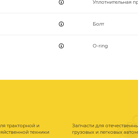
Уплотнительная п
Болт
O-ring
ля тракторной и
Запчасти для отечественн
зяйственной техники
грузовых и легковых авто