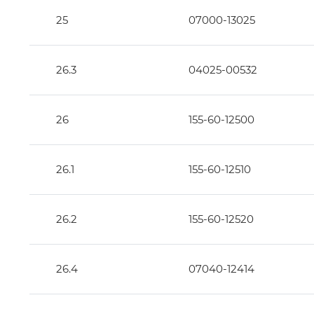
25
07000-13025
26.3
04025-00532
26
155-60-12500
26.1
155-60-12510
26.2
155-60-12520
26.4
07040-12414