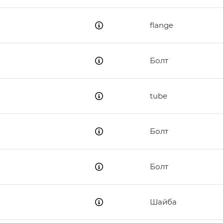
flange
Болт
tube
Болт
Болт
Шайба