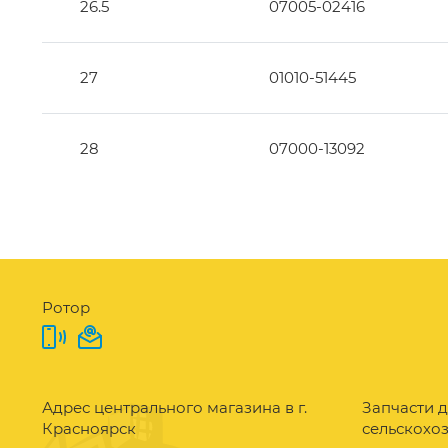
26.5
07005-02416
27
01010-51445
28
07000-13092
Ротор
Адрес центрального магазина в г.
Запчасти д
Красноярск
сельскохо