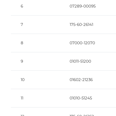
6
07289-00095
13
18
19
17
7
175-60-26141
8
07000-12070
9
01011-51200
10
01602-21236
11
01010-51245