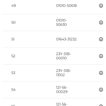
49
01010-50618
01010-
50
50630
51
01643-31232
23Y-51B-
52
00010
23Y-51B-
53
13102
121-56-
54
00029
121-56-