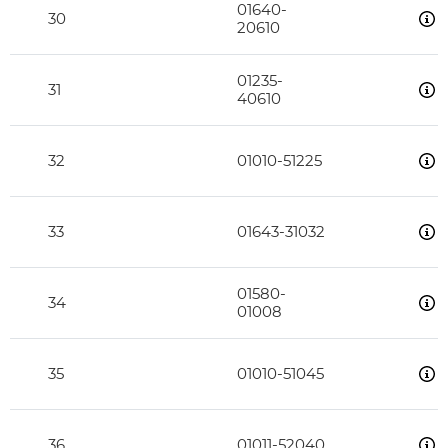
01640-
30
20610
01235-
31
40610
32
01010-51225
33
01643-31032
01580-
34
01008
35
01010-51045
36
01011-52040