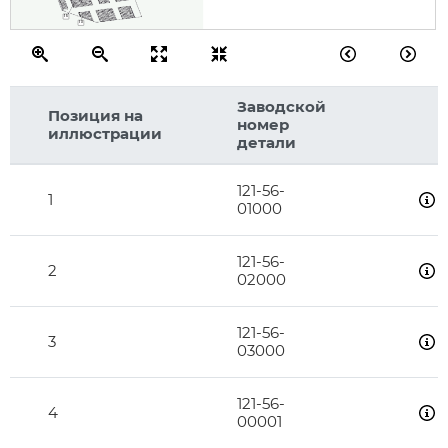
15
13
Заводской
Позиция на
номер
иллюстрации
детали
121-56-
1
01000
121-56-
2
02000
121-56-
3
03000
121-56-
4
00001