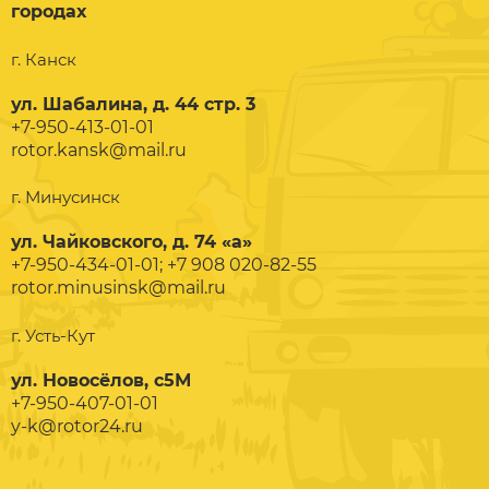
городах
г. Канск
ул. Шабалина, д. 44 стр. 3
+7-950-413-01-01
rotor.kansk@mail.ru
г. Минусинск
ул. Чайковского, д. 74 «а»
+7-950-434-01-01; +7 908 020-82-55
rotor.minusinsk@mail.ru
г. Усть-Кут
ул. Новосёлов, с5М
+7-950-407-01-01
y-k@rotor24.ru