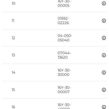
16Y-30-
10
00005
01592-
11
02226
04-050-
12
05040
07044-
13
13620
16Y-30-
14
30000
16Y-30-
15
00007
16Y-30-
16