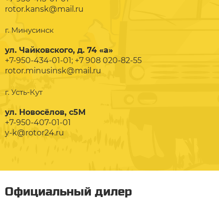
rotor.kansk@mail.ru
г. Минусинск
ул. Чайковского, д. 74 «а»
+7-950-434-01-01; +7 908 020-82-55
rotor.minusinsk@mail.ru
г. Усть-Кут
ул. Новосёлов, с5М
+7-950-407-01-01
y-k@rotor24.ru
Официальный дилер