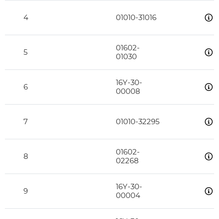
4
01010-31016
01602-
5
01030
16Y-30-
6
00008
7
01010-32295
01602-
8
02268
16Y-30-
9
00004