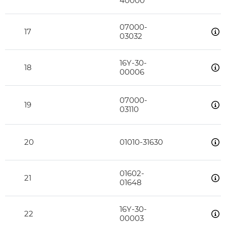
40000
07000-
17
03032
16Y-30-
18
00006
07000-
19
03110
20
01010-31630
01602-
21
01648
16Y-30-
22
00003