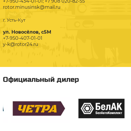
+7-950-434-01-01; +7 908 020-82-55
rotor.minusinsk@mail.ru
г. Усть-Кут
ул. Новосёлов, с5М
+7-950-407-01-01
y-k@rotor24.ru
Официальный дилер