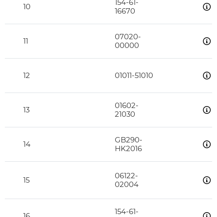
154-61-
10
16670
07020-
11
00000
12
01011-51010
01602-
13
21030
GB290-
14
HK2016
06122-
15
02004
154-61-
16