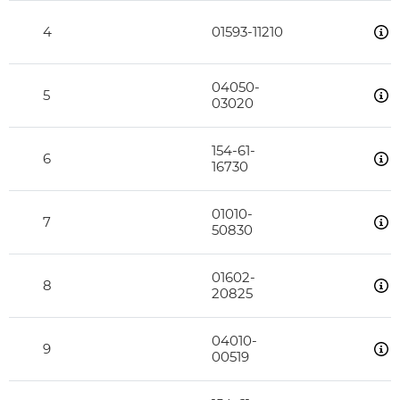
4
01593-11210
04050-
5
03020
154-61-
6
16730
01010-
7
50830
01602-
8
20825
04010-
9
00519