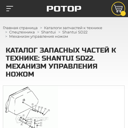
Главная страница
Каталоги запчастей к технике
Спецтехника
Shantui
Shantui SD22
Механизм управления ножом
КАТАЛОГ ЗАПАСНЫХ ЧАСТЕЙ К
ТЕХНИКЕ: SHANTUI SD22.
МЕХАНИЗМ УПРАВЛЕНИЯ
НОЖОМ
20
21
22
23
24
25
17
18
12
19
13
9
16
11