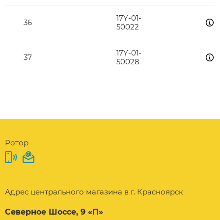
17Y-01-
36
50022
17Y-01-
37
50028
Ротор
Адрес центрального магазина в г. Красноярск
Северное Шоссе, 9 «П»