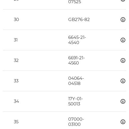
07525
30
GB276-82
6645-21-
31
4540
6691-21-
32
4560
04064-
33
04518
17Y-01-
34
50013
07000-
35
03100