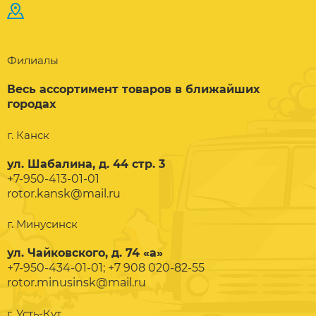
Филиалы
Весь ассортимент товаров в ближайших
городах
г. Канск
ул. Шабалина, д. 44 стр. 3
+7-950-413-01-01
rotor.kansk@mail.ru
г. Минусинск
ул. Чайковского, д. 74 «а»
+7-950-434-01-01; +7 908 020-82-55
rotor.minusinsk@mail.ru
г. Усть-Кут