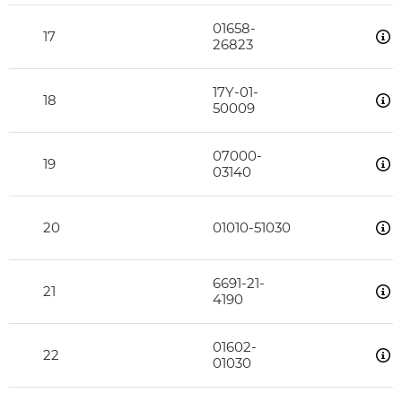
01658-
17
26823
17Y-01-
18
50009
07000-
19
03140
20
01010-51030
6691-21-
21
4190
01602-
22
01030