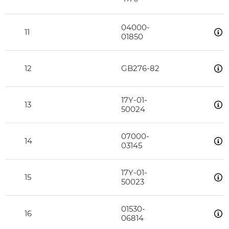
04000-
11
01850
12
GB276-82
17Y-01-
13
50024
07000-
14
03145
17Y-01-
15
50023
01530-
16
06814