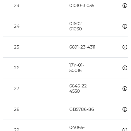
23
01010-31035
01602-
24
01030
25
6691-23-4311
17Y-01-
26
50016
6645-22-
27
4550
28
GB5786-86
04065-
29