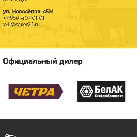
ул. Новосёлов, с5М
+7-950-407-01-01
y-k@rotor24.ru
Официальный дилер