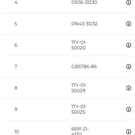
4
01016-51230
5
01643-31232
17Y-01-
6
50020
7
GB5786-86
17Y-01-
8
50029
17Y-01-
9
50025
6691-21-
10
4170