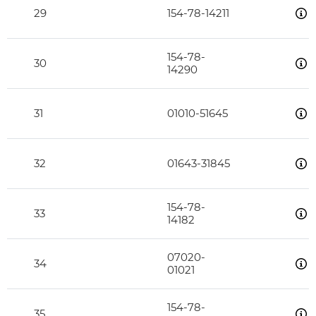
29
154-78-14211
154-78-
30
14290
31
01010-51645
32
01643-31845
154-78-
33
14182
07020-
34
01021
154-78-
35