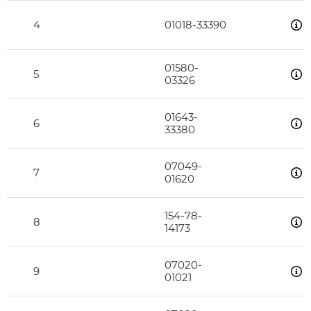
4
01018-33390
01580-
5
03326
01643-
6
33380
07049-
7
01620
154-78-
8
14173
07020-
9
01021