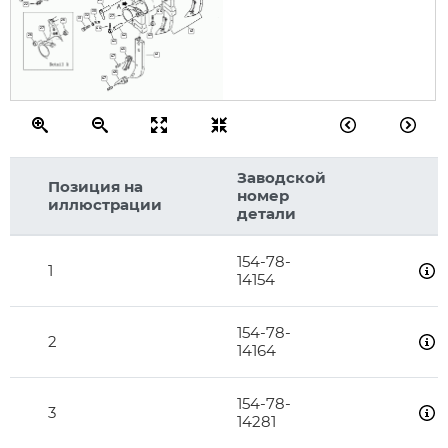
29
22
30
44
32
27
31
26
27
44
41
26
42
43
43
45
41
47
46
47
Заводской
Позиция на
номер
иллюстрации
детали
154-78-
1
14154
154-78-
2
14164
154-78-
3
14281