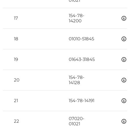
01021
154-78-
17
14200
18
01010-51845
19
01643-31845
154-78-
20
14128
21
154-78-14191
07020-
22
01021