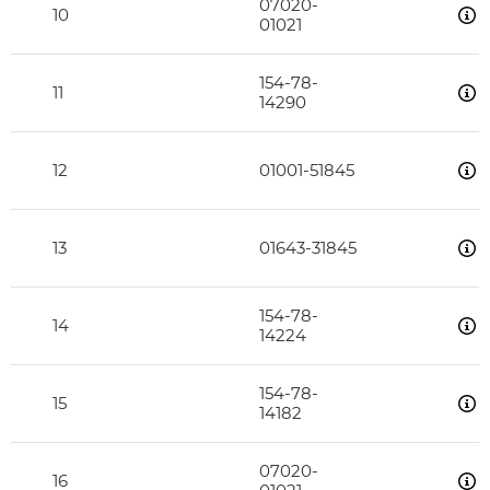
07020-
10
01021
154-78-
11
14290
12
01001-51845
13
01643-31845
154-78-
14
14224
154-78-
15
14182
07020-
16