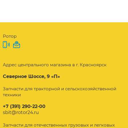
Ротор
Адрес центрального магазина в г. Красноярск
Северное Шоссе, 9 «П»
Запчасти для тракторной и сельскохозяйственной
техники
+7 (391) 290-22-00
sbit@rotor24.ru
Запчасти для отечественных грузовых и легковых