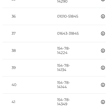
14290
36
01010-51845
37
01643-31845
154-78-
38
14224
154-78-
39
14134
154-78-
40
14144
154-78-
41
14349