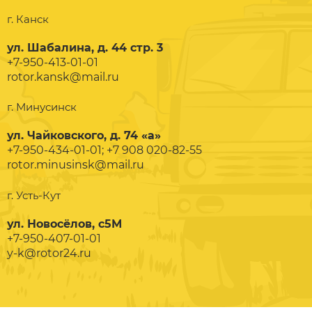
г. Канск
ул. Шабалина, д. 44 стр. 3
+7-950-413-01-01
rotor.kansk@mail.ru
г. Минусинск
ул. Чайковского, д. 74 «а»
+7-950-434-01-01; +7 908 020-82-55
rotor.minusinsk@mail.ru
г. Усть-Кут
ул. Новосёлов, с5М
+7-950-407-01-01
y-k@rotor24.ru