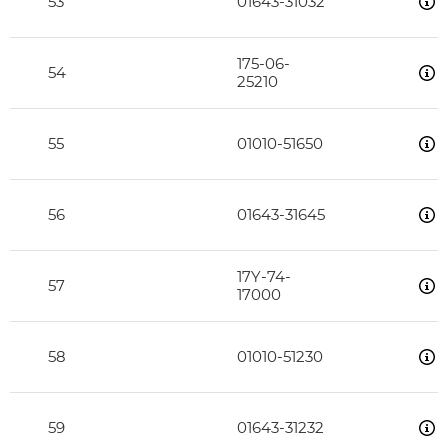
53
01643-31032
175-06-
54
25210
55
01010-51650
56
01643-31645
17Y-74-
57
17000
58
01010-51230
59
01643-31232