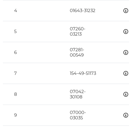
4
01643-31232
07260-
5
03213
07281-
6
00549
7
154-49-51173
07042-
8
30108
07000-
9
03035