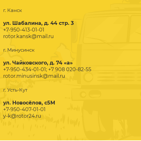
г. Канск
ул. Шабалина, д. 44 стр. 3
+7-950-413-01-01
rotor.kansk@mail.ru
г. Минусинск
ул. Чайковского, д. 74 «а»
+7-950-434-01-01; +7 908 020-82-55
rotor.minusinsk@mail.ru
г. Усть-Кут
ул. Новосёлов, с5М
+7-950-407-01-01
y-k@rotor24.ru