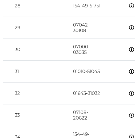
28
154-49-51751
07042-
29
30108
07000-
30
03035
31
01010-51045
32
01643-31032
07108-
33
20622
154-49-
34