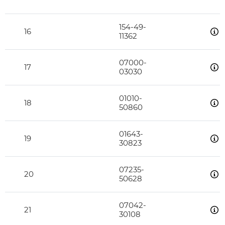
154-49-
16
11362
07000-
17
03030
01010-
18
50860
01643-
19
30823
07235-
20
50628
07042-
21
30108