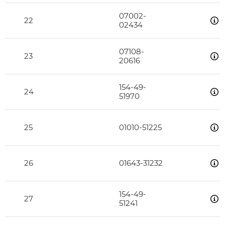
07002-
22
02434
07108-
23
20616
154-49-
24
51970
25
01010-51225
26
01643-31232
154-49-
27
51241