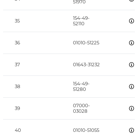
51970
154-49-
35
52110
36
01010-51225
37
01643-31232
154-49-
38
51280
07000-
39
03028
40
01010-51055