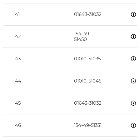
41
01643-31032
154-49-
42
51450
43
01010-51035
44
01010-51045
45
01643-31032
46
154-49-51331