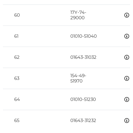
17Y-74-
60
29000
61
01010-51040
62
01643-31032
154-49-
63
51970
64
01010-51230
65
01643-31232