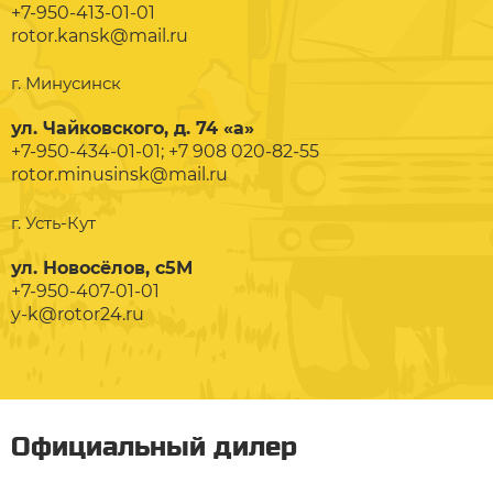
+7-950-413-01-01
rotor.kansk@mail.ru
г. Минусинск
ул. Чайковского, д. 74 «а»
+7-950-434-01-01; +7 908 020-82-55
rotor.minusinsk@mail.ru
г. Усть-Кут
ул. Новосёлов, с5М
+7-950-407-01-01
y-k@rotor24.ru
Официальный дилер