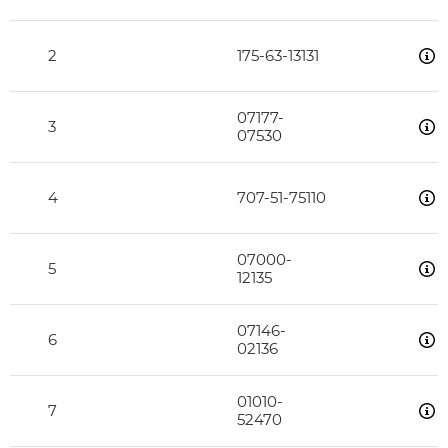
2
175-63-13131
07177-
3
07530
4
707-51-75110
07000-
5
12135
07146-
6
02136
01010-
7
52470