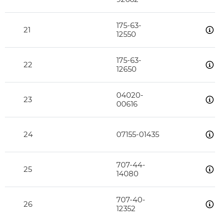
175-63-
21
12550
175-63-
22
12650
04020-
23
00616
24
07155-01435
707-44-
25
14080
707-40-
26
12352