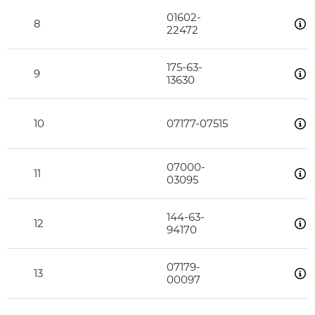
01602-
8
22472
175-63-
9
13630
10
07177-07515
07000-
11
03095
144-63-
12
94170
07179-
13
00097