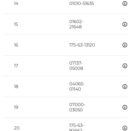
14
01010-51635
01602-
15
21648
16
175-63-13120
07137-
17
05008
04065-
18
01140
07000-
19
03050
175-63-
20
92662