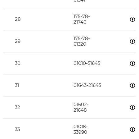
175-78-
28
21740
175-78-
29
61320
30
01010-51645
31
01643-21645
01602-
32
21648
01018-
33
33990