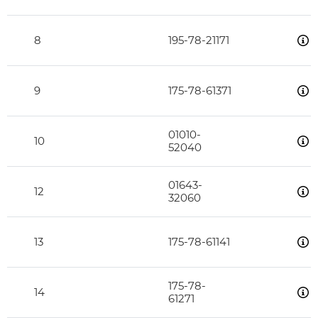
8
195-78-21171
9
175-78-61371
01010-
10
52040
01643-
12
32060
13
175-78-61141
175-78-
14
61271