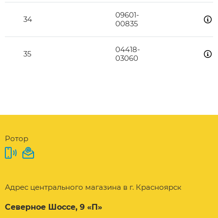
09601-
34
00835
04418-
35
03060
Ротор
Адрес центрального магазина в г. Красноярск
Северное Шоссе, 9 «П»