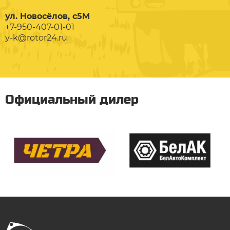
ул. Новосёлов, с5М
+7-950-407-01-01
y-k@rotor24.ru
Официальный дилер