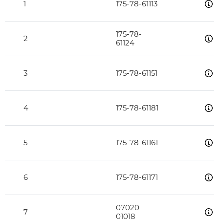
1
175-78-61113
175-78-
2
61124
3
175-78-61151
4
175-78-61181
5
175-78-61161
6
175-78-61171
07020-
7
01018