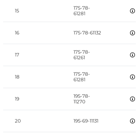
175-78-
15
61281
16
175-78-61132
175-78-
17
61261
175-78-
18
61281
195-78-
19
11270
20
195-69-11131