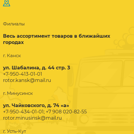
Филиалы
Весь ассортимент товаров в ближайших
городах
г. Канск
ул. Шабалина, д. 44 стр. 3
+7-950-413-01-01
rotor.kansk@mail.ru
г. Минусинск
ул. Чайковского, д. 74 «а»
+7-950-434-01-01; +7 908 020-82-55
rotor.minusinsk@mail.ru
г. Усть-Кут