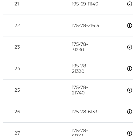
21
195-69-11140
22
175-78-21615
175-78-
23
31230
195-78-
24
21320
175-78-
25
21740
26
175-78-61331
175-78-
27
61341