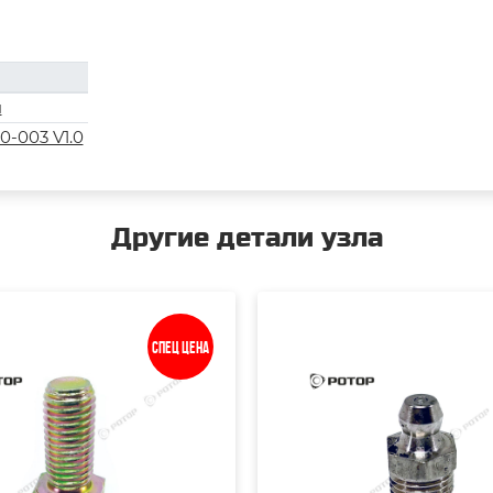
я
0-003 V1.0
Другие детали узла
Спец цена