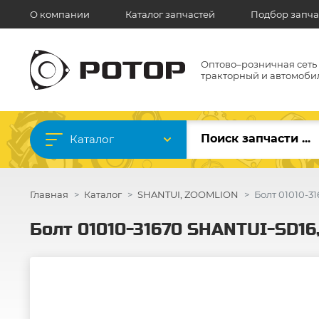
О компании
Каталог запчастей
Подбор запча
Оптово–розничная сеть
тракторный и автомоби
Каталог
Главная
Каталог
SHANTUI, ZOOMLION
Болт 01010-3
Болт 01010-31670 SHANTUI-SD16