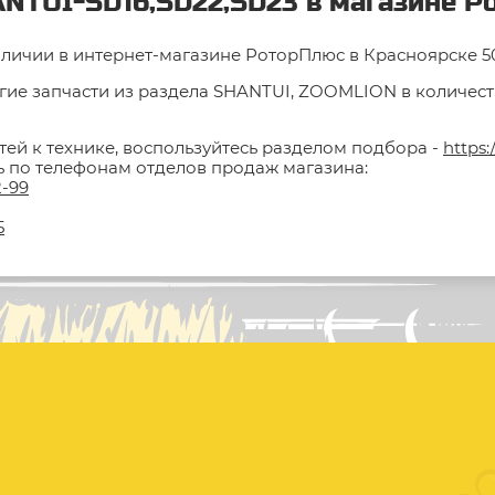
ANTUI-SD16,SD22,SD23 в магазине Р
аличии в интернет-магазине РоторПлюс в Красноярске 50 
гие запчасти из раздела SHANTUI, ZOOMLION в количестве
тей к технике, воспользуйтесь разделом подбора -
https:
ть по телефонам отделов продаж магазина:
2-99
5