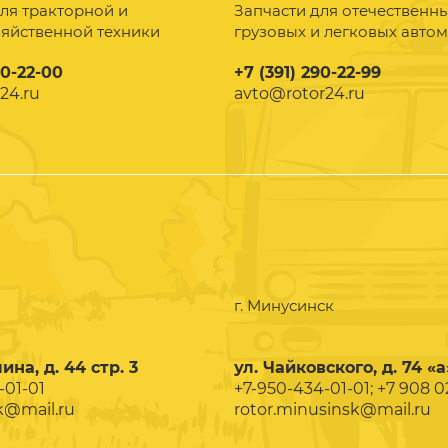
ля тракторной и
Запчасти для отечественн
зяйственной техники
грузовых и легковых авто
90-22-00
+7 (391) 290-22-99
24.ru
avto@rotor24.ru
г. Минусинск
ина, д. 44 стр. 3
ул. Чайковского, д. 74 «а
-01-01
+7-950-434-01-01; +7 908 
k@mail.ru
rotor.minusinsk@mail.ru