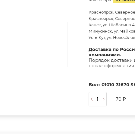
Красноярск, Северное
Красноярск, Северное 
Канск, ул. Шабалина 44
Минусинск, ул. Чайков
Усть-Кут, ул. Новосёло
Доставка по Росс
компаниями.
Порядок доставки 
после оформления 
Болт 01010-31670 
70 ₽