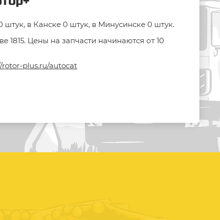
отор+
штук, в Канске 0 штук, в Минусинске 0 штук.
 1815. Цены на запчасти начинаются от 10
//rotor-plus.ru/autocat