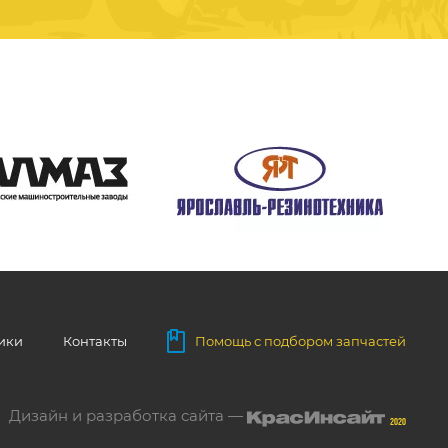
ники
Контакты
Помощь с подбором запчастей
Дизайн и разработка сайта —
2020