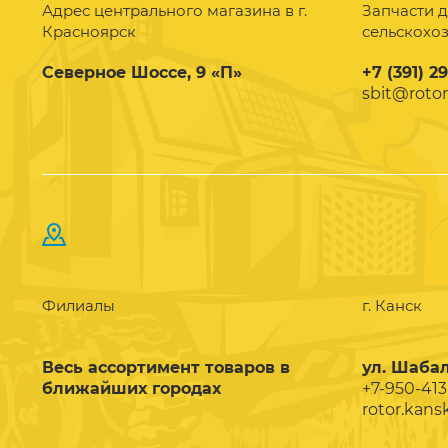
Адрес центрального магазина в г.
Запчасти д
Красноярск
сельскохо
Северное Шоссе, 9 «П»
+7 (391) 2
sbit@rotor
Филиалы
г. Канск
Весь ассортимент товаров в
ул. Шабал
ближайших городах
+7-950-413
rotor.kans