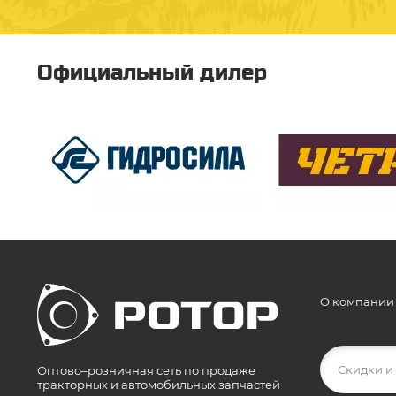
Официальный дилер
О компании
Оптово–розничная сеть по продаже
тракторных и автомобильных запчастей