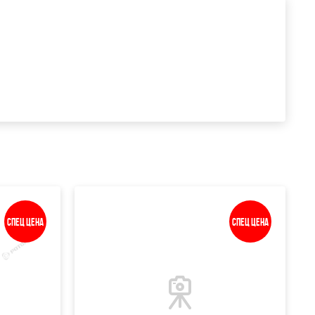
Спец цена
Спец цена