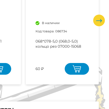
В наличии
Код товара: 086734
1
068*078-5,0 (068,0-5,0)
кольцо рез 07000-15068
60 ₽