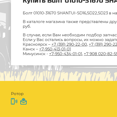
Купить Болт 01010-31670 SH
Болт 01010-31670 SHANTUI-SD16,SD22,SD23 в н
В каталоге магазина также представлены дру
руб.
В случае, если Вам необходим подбор запчас
Если у Вас остались вопросы, их можно зада
Красноярск –
+7 (391) 290-22-00
,
+7 (391) 290-2
Канск –
+7-950-413-01-01
Минусинск -
+7-950-434-01-01
,
+7 908 020-82-5
Ротор