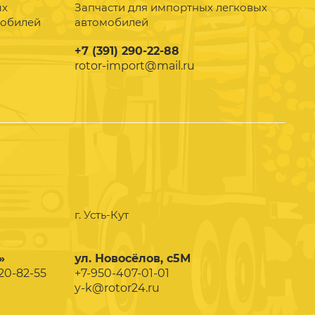
ых
Запчасти для импортных легковых
мобилей
автомобилей
+7 (391) 290-22-88
rotor-import@mail.ru
г. Усть-Кут
»
ул. Новосёлов, с5М
020-82-55
+7-950-407-01-01
y-k@rotor24.ru