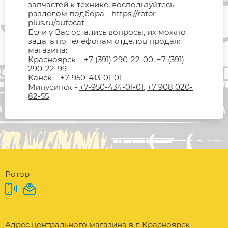
запчастей к технике, воспользуйтесь
разделом подбора -
https://rotor-
plus.ru/autocat
Если у Вас остались вопросы, их можно
задать по телефонам отделов продаж
магазина:
Красноярск –
+7 (391) 290-22-00
,
+7 (391)
290-22-99
Канск –
+7-950-413-01-01
Минусинск -
+7-950-434-01-01
,
+7 908 020-
82-55
Ротор
Адрес центрального магазина в г. Красноярск