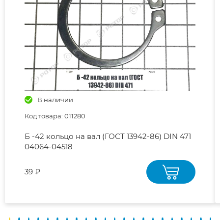
В наличии
Код товара: 011280
Б -42 кольцо на вал (ГОСТ 13942-86) DIN 471
04064-04518
39 ₽