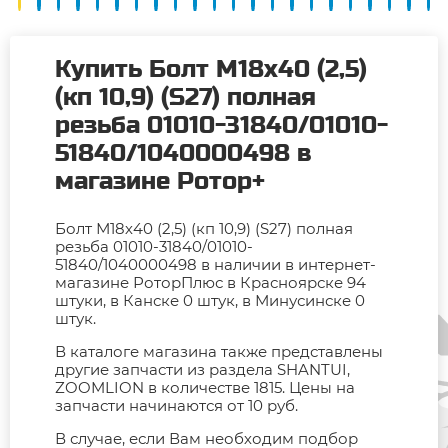
Купить Болт М18х40 (2,5)
(кп 10,9) (S27) полная
резьба 01010-31840/01010-
51840/1040000498 в
магазине Ротор+
Болт М18х40 (2,5) (кп 10,9) (S27) полная
резьба 01010-31840/01010-
51840/1040000498 в наличии в интернет-
магазине РоторПлюс в Красноярске 94
штуки, в Канске 0 штук, в Минусинске 0
штук.
В каталоге магазина также представлены
другие запчасти из раздела SHANTUI,
ZOOMLION в количестве 1815. Цены на
запчасти начинаются от 10 руб.
В случае, если Вам необходим подбор