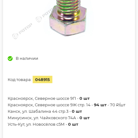
В наличии
Код товара:
048915
Красноярск, Северное шоссе 9П -
0 шт
Красноярск, Северное шоссе 9Ж стр. 14 -
94 шт
- 70 ₽/шт
Канск, ул. Шабалина 44 стр.3 -
0 шт
Минусинск, ул. Чайковского 74А -
0 шт
Усть-Кут, ул. Новосёлов с5М -
0 шт