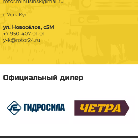
rotor.minusinsk@mail.ru
г. Усть-Кут
ул. Новосёлов, с5М
+7-950-407-01-01
y-k@rotor24.ru
Официальный дилер