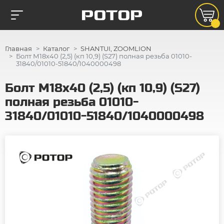
Главная
Каталог
SHANTUI, ZOOMLION
Болт М18х40 (2,5) (кп 10,9) (S27) полная резьба 01010-
31840/01010-51840/1040000498
Болт М18х40 (2,5) (кп 10,9) (S27)
полная резьба 01010-
31840/01010-51840/1040000498