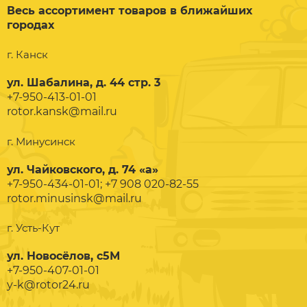
Весь ассортимент товаров в ближайших
городах
г. Канск
ул. Шабалина, д. 44 стр. 3
+7-950-413-01-01
rotor.kansk@mail.ru
г. Минусинск
ул. Чайковского, д. 74 «а»
+7-950-434-01-01; +7 908 020-82-55
rotor.minusinsk@mail.ru
г. Усть-Кут
ул. Новосёлов, с5М
+7-950-407-01-01
y-k@rotor24.ru