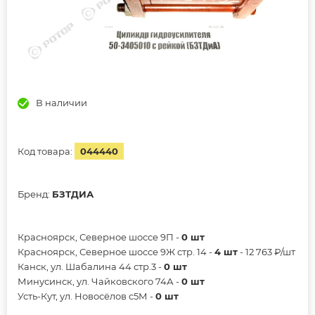
В наличии
Код товара:
044440
Бренд:
БЗТДИА
Красноярск, Северное шоссе 9П -
0 шт
Красноярск, Северное шоссе 9Ж стр. 14 -
4 шт
- 12 763 ₽/шт
Канск, ул. Шабалина 44 стр.3 -
0 шт
Минусинск, ул. Чайковского 74А -
0 шт
Усть-Кут, ул. Новосёлов с5М -
0 шт