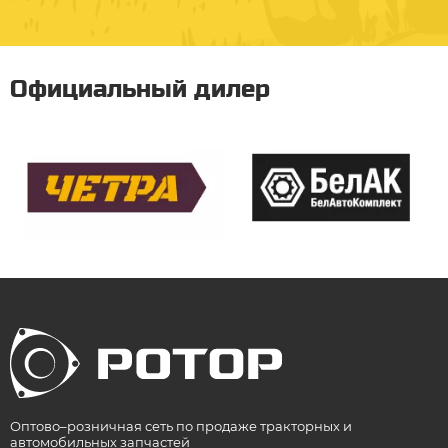
Официальный дилер
Оптово–розничная сеть по продаже тракторных и
автомобильных запчастей