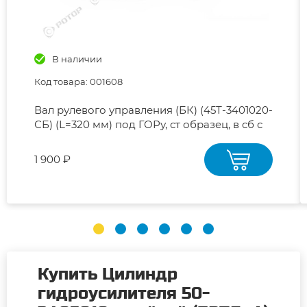
В наличии
Код товара: 001608
Вал рулевого управления (БК) (45Т-3401020-
СБ) (L=320 мм) под ГОРу, ст образец, в сб с
карданным шарниром
1 900 ₽
Купить Цилиндр
гидроусилителя 50-