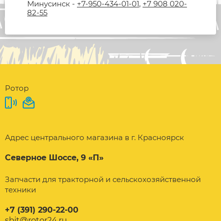
Минусинск -
+7-950-434-01-01
,
+7 908 020-
82-55
Ротор
Адрес центрального магазина в г. Красноярск
Северное Шоссе, 9 «П»
Запчасти для тракторной и сельскохозяйственной
техники
+7 (391) 290-22-00
sbit@rotor24.ru