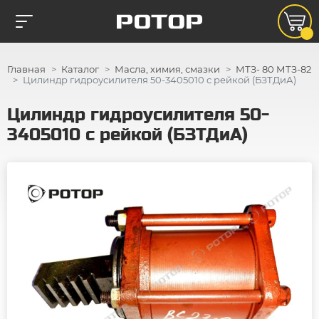
Главная
Каталог
Масла, химия, смазки
МТЗ- 80 МТЗ-82
Цилиндр гидроусилителя 50-3405010 с рейкой (БЗТДиА)
Цилиндр гидроусилителя 50-
3405010 с рейкой (БЗТДиА)