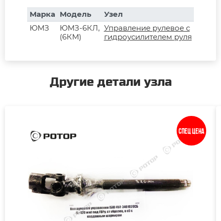
Марка
Модель
Узел
ЮМЗ
ЮМЗ-6КЛ,
Управление рулевое с
(6КМ)
гидроусилителем руля
Другие детали узла
Спец цена