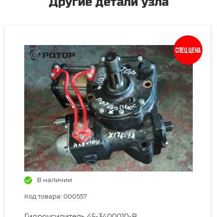
Другие детали узла
Спец цена
В наличии
Код товара: 000557
Гидроусилитель 45-3400010-В