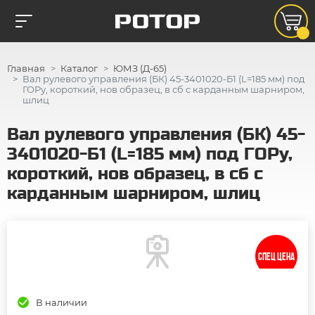
Главная
Каталог
ЮМЗ (Д-65)
Вал рулевого управления (БК) 45-3401020-Б1 (L=185 мм) под
ГОРу, короткий, нов образец, в сб с карданным шарниром,
шлиц
Вал рулевого управления (БК) 45-
3401020-Б1 (L=185 мм) под ГОРу,
короткий, нов образец, в сб с
карданным шарниром, шлиц
СПЕЦ ЦЕНА
В наличии