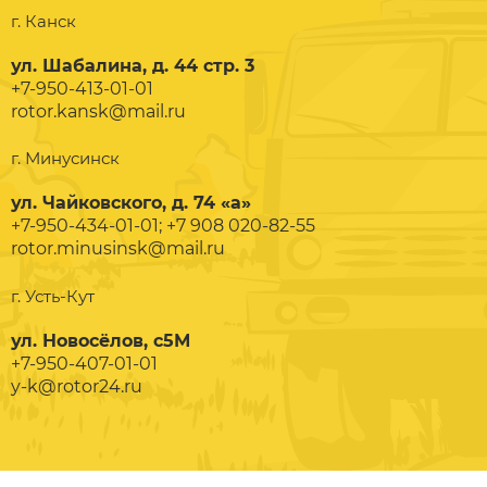
г. Канск
ул. Шабалина, д. 44 стр. 3
+7-950-413-01-01
rotor.kansk@mail.ru
г. Минусинск
ул. Чайковского, д. 74 «а»
+7-950-434-01-01; +7 908 020-82-55
rotor.minusinsk@mail.ru
г. Усть-Кут
ул. Новосёлов, с5М
+7-950-407-01-01
y-k@rotor24.ru