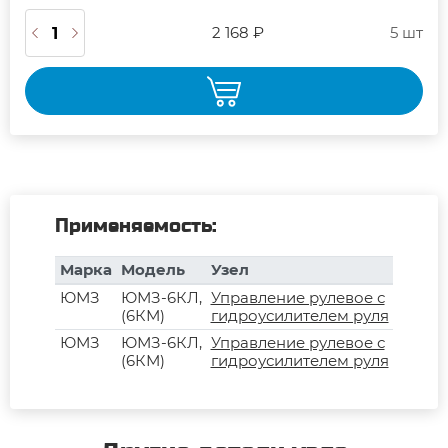
2 168 ₽
5 шт
Применяемость:
Марка
Модель
Узел
ЮМЗ
ЮМЗ-6КЛ,
Управление рулевое с
(6КМ)
гидроусилителем руля
ЮМЗ
ЮМЗ-6КЛ,
Управление рулевое с
(6КМ)
гидроусилителем руля