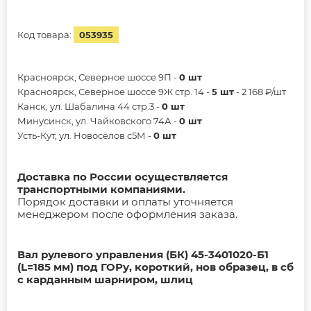
Код товара:
053935
Красноярск, Северное шоссе 9П -
0 шт
Красноярск, Северное шоссе 9Ж стр. 14 -
5 шт
- 2 168 ₽/шт
Канск, ул. Шабалина 44 стр.3 -
0 шт
Минусинск, ул. Чайковского 74А -
0 шт
Усть-Кут, ул. Новосёлов с5М -
0 шт
Доставка по России осуществляется
транспортными компаниями.
Порядок доставки и оплаты уточняется
менеджером после оформления заказа.
Вал рулевого управления (БК) 45-3401020-Б1
(L=185 мм) под ГОРу, короткий, нов образец, в сб
с карданным шарниром, шлиц