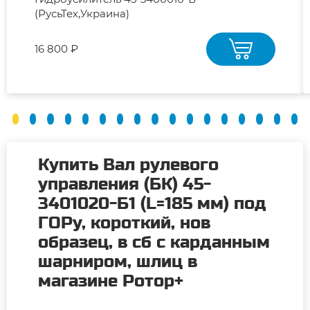
(РусьТех,Украина)
16 800 ₽
Купить Вал рулевого
управления (БК) 45-
3401020-Б1 (L=185 мм) под
ГОРу, короткий, нов
образец, в сб с карданным
шарниром, шлиц в
магазине Ротор+