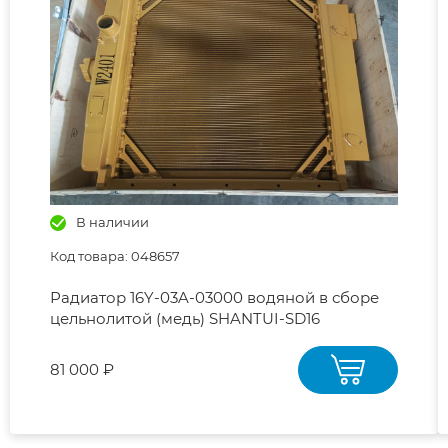
В наличии
Код товара: 048657
Радиатор 16Y-03A-03000 водяной в сборе
цельнолитой (медь) SHANTUI-SD16
81 000 ₽