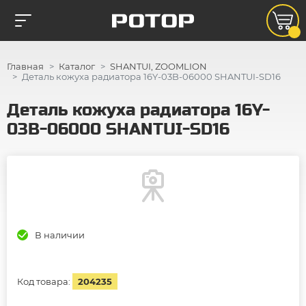
Главная
Каталог
SHANTUI, ZOOMLION
Деталь кожуха радиатора 16Y-03B-06000 SHANTUI-SD16
Деталь кожуха радиатора 16Y-
03B-06000 SHANTUI-SD16
В наличии
Код товара:
204235