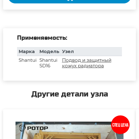
Применяемость:
Марка
Модель
Узел
Shantui
Shantui
Подвод и защитный
SD16
кожух радиатора
Другие детали узла
Спец цена