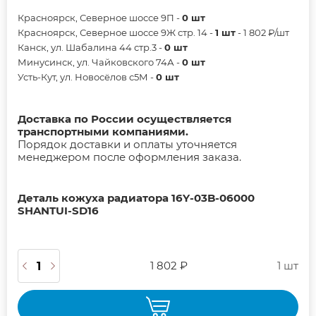
Красноярск, Северное шоссе 9П -
0 шт
Красноярск, Северное шоссе 9Ж стр. 14 -
1 шт
- 1 802 ₽/шт
Канск, ул. Шабалина 44 стр.3 -
0 шт
Минусинск, ул. Чайковского 74А -
0 шт
Усть-Кут, ул. Новосёлов с5М -
0 шт
Доставка по России осуществляется
транспортными компаниями.
Порядок доставки и оплаты уточняется
менеджером после оформления заказа.
Деталь кожуха радиатора 16Y-03B-06000
SHANTUI-SD16
1 802 ₽
1 шт