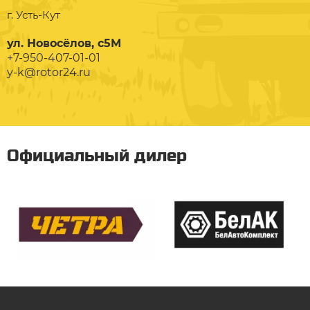
г. Усть-Кут
ул. Новосёлов, с5М
+7-950-407-01-01
y-k@rotor24.ru
Официальный дилер