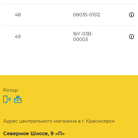
48
08035-01512
16Y-03B-
49
00003
Ротор
Адрес центрального магазина в г. Красноярск
Северное Шоссе, 9 «П»