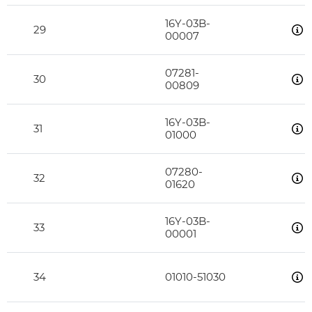
16Y-03B-
29
00007
07281-
30
00809
16Y-03B-
31
01000
07280-
32
01620
16Y-03B-
33
00001
34
01010-51030