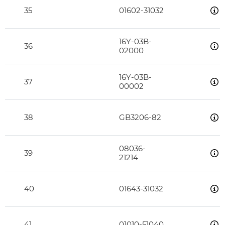
35
01602-31032
16Y-03B-
36
02000
16Y-03B-
37
00002
38
GB3206-82
08036-
39
21214
40
01643-31032
41
01010-51040