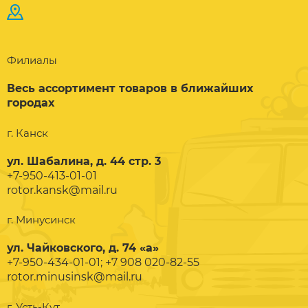
Филиалы
Весь ассортимент товаров в ближайших
городах
г. Канск
ул. Шабалина, д. 44 стр. 3
+7-950-413-01-01
rotor.kansk@mail.ru
г. Минусинск
ул. Чайковского, д. 74 «а»
+7-950-434-01-01; +7 908 020-82-55
rotor.minusinsk@mail.ru
г. Усть-Кут