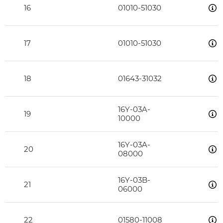
16
01010-51030
17
01010-51030
18
01643-31032
16Y-03A-
19
10000
16Y-03A-
20
08000
16Y-03B-
21
06000
22
01580-11008