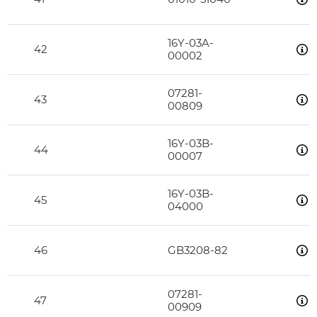
16Y-03A-
42
00002
07281-
43
00809
16Y-03B-
44
00007
16Y-03B-
45
04000
46
GB3208-82
07281-
47
00909