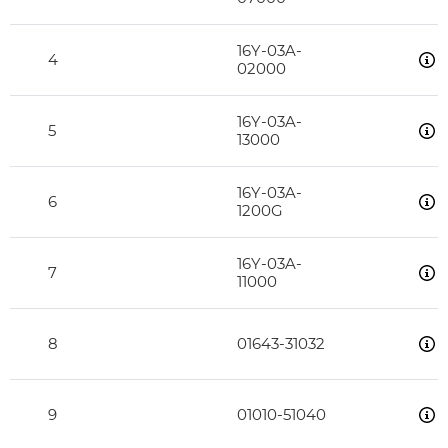
16Y-03A-
4
02000
16Y-03A-
5
13000
16Y-03A-
6
1200G
16Y-03A-
7
11000
8
01643-31032
9
01010-51040