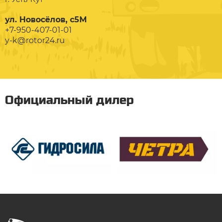
ул. Новосёлов, с5М
+7-950-407-01-01
y-k@rotor24.ru
Официальный дилер