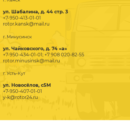
ул. Шабалина, д. 44 стр. 3
+7-950-413-01-01
rotor.kansk@mail.ru
г. Минусинск
ул. Чайковского, д. 74 «а»
+7-950-434-01-01; +7 908 020-82-55
rotor.minusinsk@mail.ru
г. Усть-Кут
ул. Новосёлов, с5М
+7-950-407-01-01
y-k@rotor24.ru