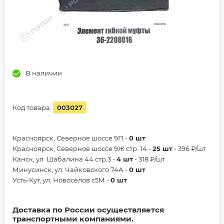
В наличии
Код товара:
003027
Красноярск, Северное шоссе 9П -
0 шт
Красноярск, Северное шоссе 9Ж стр. 14 -
25 шт
- 396 ₽/шт
Канск, ул. Шабалина 44 стр.3 -
4 шт
- 318 ₽/шт
Минусинск, ул. Чайковского 74А -
0 шт
Усть-Кут, ул. Новосёлов с5М -
0 шт
Доставка по России осуществляется
транспортными компаниями.