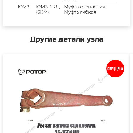
ЮМЗ
ЮМЗ-6КЛ,
Муфта сцепления.
(6КМ)
Муфта гибкая
Другие детали узла
Спец цена