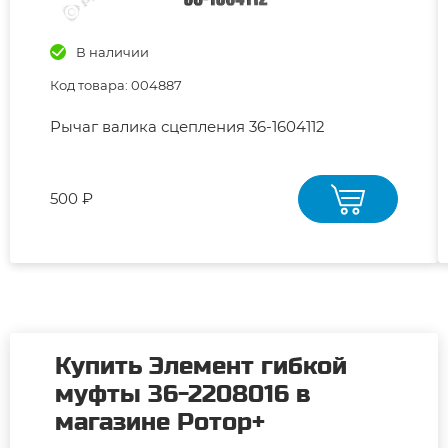
В наличии
Код товара: 004887
Рычаг валика сцепления 36-1604112
500 ₽
Купить Элемент гибкой
муфты 36-2208016 в
магазине Ротор+