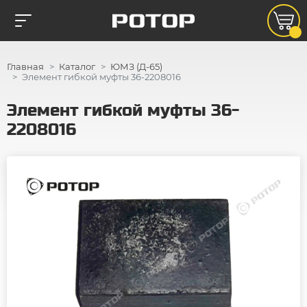
Главная
Каталог
ЮМЗ (Д-65)
Элемент гибкой муфты 36-2208016
Элемент гибкой муфты 36-
2208016