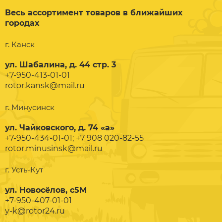
Весь ассортимент товаров в ближайших
городах
г. Канск
ул. Шабалина, д. 44 стр. 3
+7-950-413-01-01
rotor.kansk@mail.ru
г. Минусинск
ул. Чайковского, д. 74 «а»
+7-950-434-01-01; +7 908 020-82-55
rotor.minusinsk@mail.ru
г. Усть-Кут
ул. Новосёлов, с5М
+7-950-407-01-01
y-k@rotor24.ru