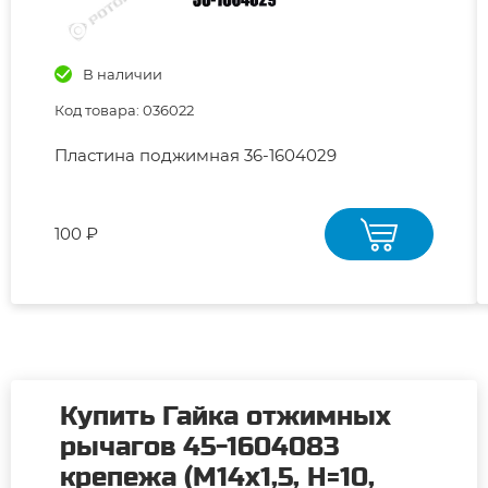
В наличии
Код товара: 036022
Пластина поджимная 36-1604029
100 ₽
Купить Гайка отжимных
рычагов 45-1604083
крепежа (М14х1,5, H=10,