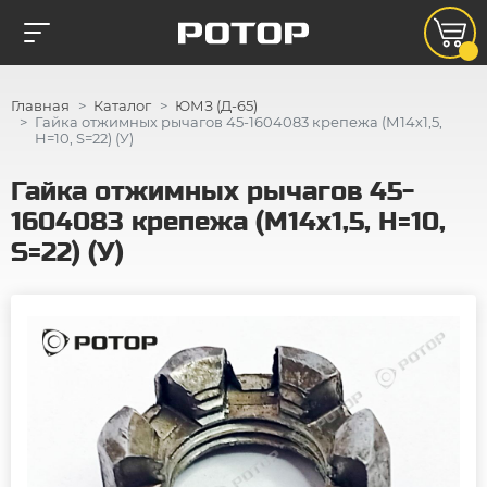
Главная
Каталог
ЮМЗ (Д-65)
Гайка отжимных рычагов 45-1604083 крепежа (М14х1,5,
H=10, S=22) (У)
Гайка отжимных рычагов 45-
1604083 крепежа (М14х1,5, H=10,
S=22) (У)