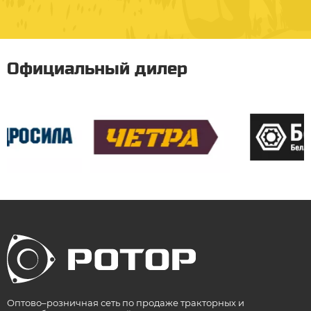
Официальный дилер
Оптово–розничная сеть по продаже тракторных и