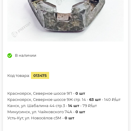
В наличии
Код товара:
013475
Красноярск, Северное шоссе 9П -
0 шт
Красноярск, Северное шоссе 9Ж стр. 14 -
63 шт
- 140 ₽/шт
Канск, ул. Шабалина 44 стр.3 -
14 шт
- 79 ₽/шт
Минусинск, ул. Чайковского 74А -
0 шт
Усть-Кут, ул. Новосёлов с5М -
0 шт