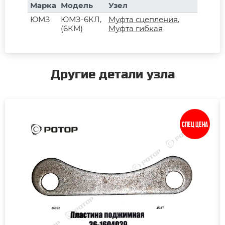
Марка
Модель
Узел
ЮМЗ
ЮМЗ-6КЛ,
Муфта сцепления.
(6КМ)
Муфта гибкая
Другие детали узла
Спец цена