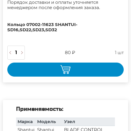
Порядок доставки и оплаты уточняется
менеджером после оформления заказа.
Кольцо 07002-11623 SHANTUI-
SD16,SD22,SD23,SD32
80 ₽
1 шт
Применяемость:
Марка
Модель
Узел
Shantui
Shantui
BLADE CONTROL