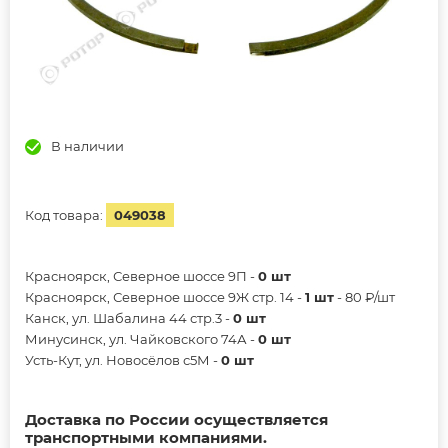
В наличии
Код товара:
049038
Красноярск, Северное шоссе 9П -
0 шт
Красноярск, Северное шоссе 9Ж стр. 14 -
1 шт
- 80 ₽/шт
Канск, ул. Шабалина 44 стр.3 -
0 шт
Минусинск, ул. Чайковского 74А -
0 шт
Усть-Кут, ул. Новосёлов с5М -
0 шт
Доставка по России осуществляется
транспортными компаниями.