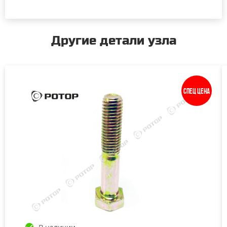
Другие детали узла
Спец цена
В наличии