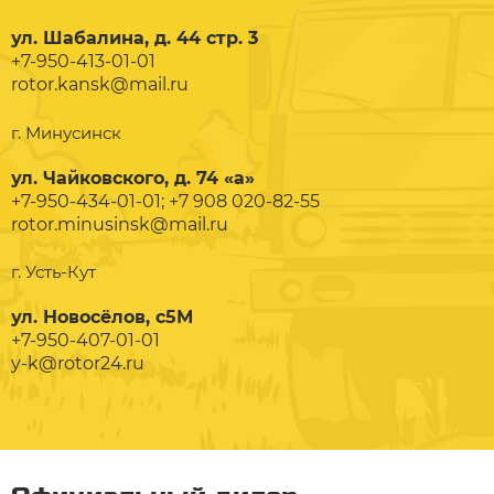
ул. Шабалина, д. 44 стр. 3
+7-950-413-01-01
rotor.kansk@mail.ru
г. Минусинск
ул. Чайковского, д. 74 «а»
+7-950-434-01-01; +7 908 020-82-55
rotor.minusinsk@mail.ru
г. Усть-Кут
ул. Новосёлов, с5М
+7-950-407-01-01
y-k@rotor24.ru