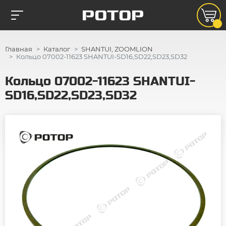
Главная
Каталог
SHANTUI, ZOOMLION
Кольцо 07002-11623 SHANTUI-SD16,SD22,SD23,SD32
Кольцо 07002-11623 SHANTUI-
SD16,SD22,SD23,SD32