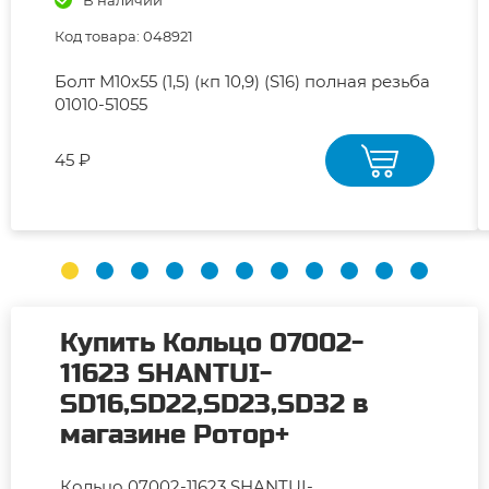
Код товара: 048921
Болт М10х55 (1,5) (кп 10,9) (S16) полная резьба
01010-51055
45 ₽
Купить Кольцо 07002-
11623 SHANTUI-
SD16,SD22,SD23,SD32 в
магазине Ротор+
Кольцо 07002-11623 SHANTUI-