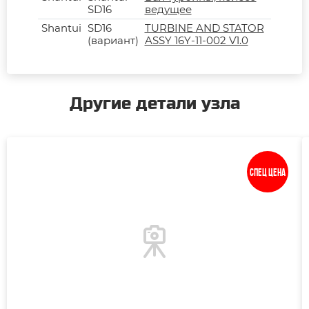
SD16
ведущее
Shantui
SD16
TURBINE AND STATOR
(вариант)
ASSY 16Y-11-002 V1.0
Другие детали узла
Спец цена