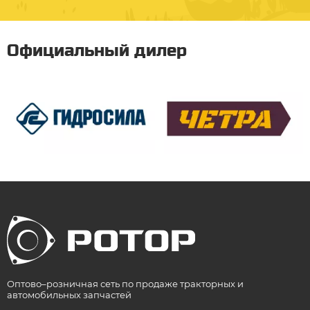
Официальный дилер
Оптово–розничная сеть по продаже тракторных и
автомобильных запчастей