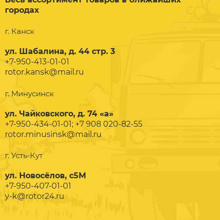
городах
г. Канск
ул. Шабалина, д. 44 стр. 3
+7-950-413-01-01
rotor.kansk@mail.ru
г. Минусинск
ул. Чайковского, д. 74 «а»
+7-950-434-01-01; +7 908 020-82-55
rotor.minusinsk@mail.ru
г. Усть-Кут
ул. Новосёлов, с5М
+7-950-407-01-01
y-k@rotor24.ru