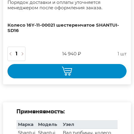
Порядок доставки и оплаты уточняется
менеджером после оформления заказа.
Колесо 16Y-11-00021 шестеренчатое SHANTUI-
SD16
14 940 ₽
1 шт
Применяемость:
Марка
Модель
Узел
Shantui
Shantui
Вал турбины, колесо