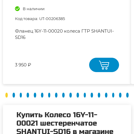
В наличии
Код товара: UT-00206385
Фланец 16Y-11-00020 колеса ГТР SHANTUI-
SD16
3 950 ₽
Купить Колесо 16Y-11-
00021 шестеренчатое
SHANTUI-SD16 в магазине