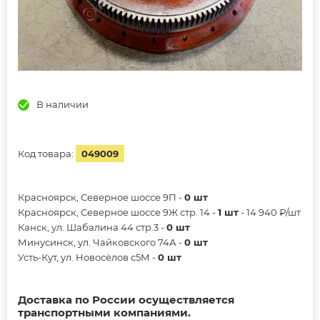
В наличии
Код товара:
049009
Красноярск, Северное шоссе 9П -
0 шт
Красноярск, Северное шоссе 9Ж стр. 14 -
1 шт
- 14 940 ₽/шт
Канск, ул. Шабалина 44 стр.3 -
0 шт
Минусинск, ул. Чайковского 74А -
0 шт
Усть-Кут, ул. Новосёлов с5М -
0 шт
Доставка по России осуществляется
транспортными компаниями.