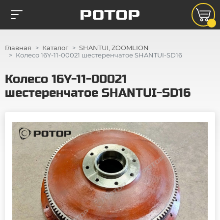
Главная
Каталог
SHANTUI, ZOOMLION
Колесо 16Y-11-00021 шестеренчатое SHANTUI-SD16
Колесо 16Y-11-00021
шестеренчатое SHANTUI-SD16