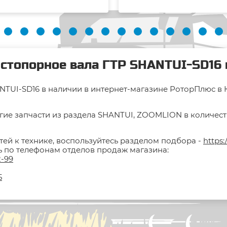
стопорное вала ГТР SHANTUI-SD16 
TUI-SD16 в наличии в интернет-магазине РоторПлюс в Кр
гие запчасти из раздела SHANTUI, ZOOMLION в количестве
тей к технике, воспользуйтесь разделом подбора -
https:
ть по телефонам отделов продаж магазина:
2-99
5