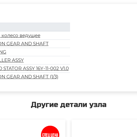
, колесо ведущее
ON GEAR AND SHAFT
ING
LLER ASSY
STATOR ASSY 16Y-11-002 V1.0
N GEAR AND SHAFT (1/3)
Другие детали узла
Спец цена