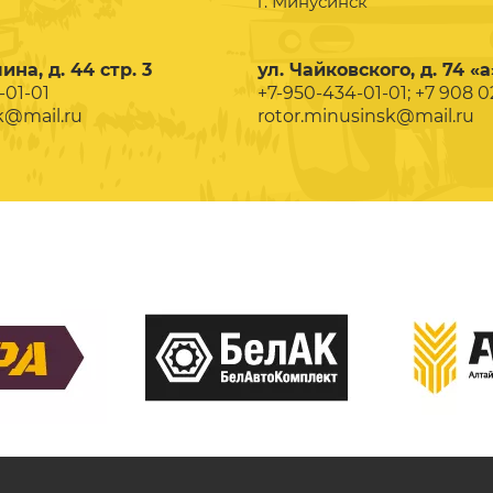
г. Минусинск
ина, д. 44 стр. 3
ул. Чайковского, д. 74 «а
-01-01
+7-950-434-01-01; +7 908 
k@mail.ru
rotor.minusinsk@mail.ru