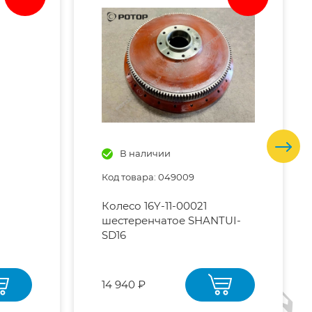
В наличии
Код товара: 049009
Колесо 16Y-11-00021
шестеренчатое SHANTUI-
SD16
14 940 ₽