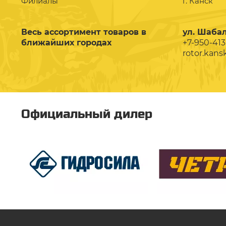
Филиалы
г. Канск
Весь ассортимент товаров в
ул. Шабал
ближайших городах
+7-950-413
rotor.kans
Официальный дилер