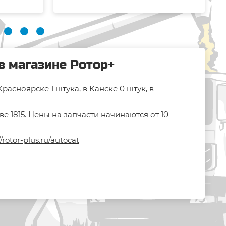
в магазине Ротор+
асноярске 1 штука, в Канске 0 штук, в
 1815. Цены на запчасти начинаются от 10
//rotor-plus.ru/autocat