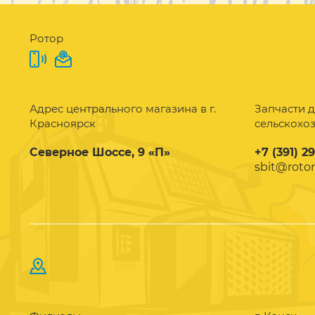
Ротор
Адрес центрального магазина в г.
Запчасти д
Красноярск
сельскохо
Северное Шоссе, 9 «П»
+7 (391) 2
sbit@rotor