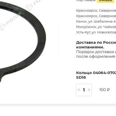
Красноярск, Северное
Красноярск, Северное 
Канск, ул. Шабалина 44
Минусинск, ул. Чайков
Усть-Кут, ул. Новосёло
Доставка по Росс
компаниями.
Порядок доставки 
после оформления 
Кольцо 04064-0702
SD16
100 ₽