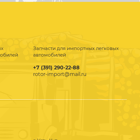
ых
Запчасти для импортных легковых
мобилей
автомобилей
+7 (391) 290-22-88
rotor-import@mail.ru