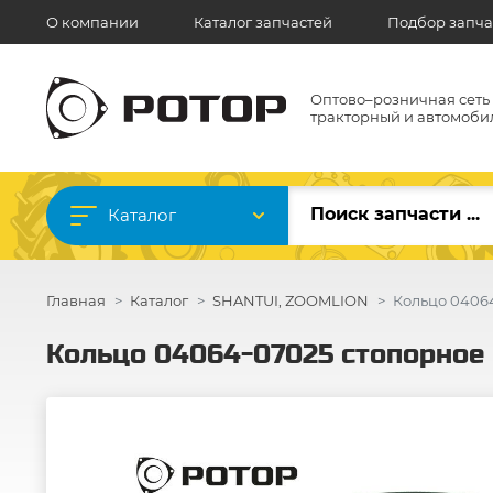
О компании
Каталог запчастей
Подбор запча
Оптово–розничная сеть
тракторный и автомоби
Каталог
Главная
Каталог
SHANTUI, ZOOMLION
Кольцо 04064
Кольцо 04064-07025 стопорное