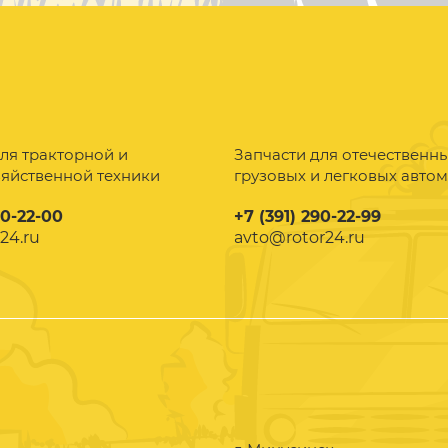
ля тракторной и
Запчасти для отечественн
зяйственной техники
грузовых и легковых авто
90-22-00
+7 (391) 290-22-99
24.ru
avto@rotor24.ru