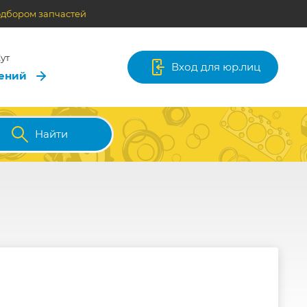
одбором запчастей
ут
Вход для юр.лиц
лений
Найти