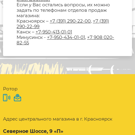
Если у Вас остались вопросы, их можно
задать по телефонам отделов продаж
магазина:
Красноярск –
+7 (391) 290-22-00
,
+7 (391)
290-22-99
Канск –
+7-950-413-01-01
Минусинск -
+7-950-434-01-01
,
+7 908 020-
82-55
Ротор
Адрес центрального магазина в г. Красноярск
Северное Шоссе, 9 «П»