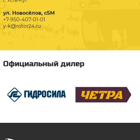
г. Усть-Кут
ул. Новосёлов, с5М
+7-950-407-01-01
y-k@rotor24.ru
Официальный дилер