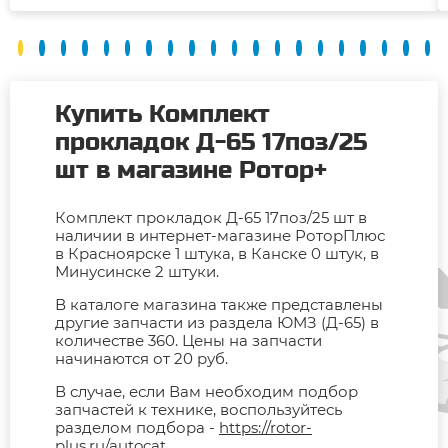
Купить Комплект
прокладок Д-65 17поз/25
шт в магазине Ротор+
Комплект прокладок Д-65 17поз/25 шт в
наличии в интернет-магазине РоторПлюс
в Красноярске 1 штука, в Канске 0 штук, в
Минусинске 2 штуки.
В каталоге магазина также представлены
другие запчасти из раздела ЮМЗ (Д-65) в
количестве 360. Цены на запчасти
начинаются от 20 руб.
В случае, если Вам необходим подбор
запчастей к технике, воспользуйтесь
разделом подбора -
https://rotor-
plus.ru/autocat