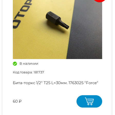
В наличии
Код товара: 181737
Бита-торкс 1/2" Т25 L=30мм. 1763025 "Force"
60 ₽