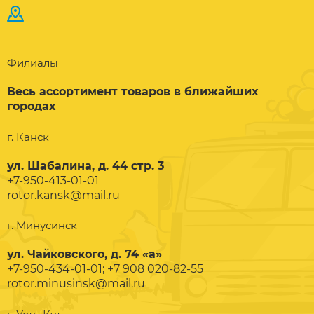
Филиалы
Весь ассортимент товаров в ближайших
городах
г. Канск
ул. Шабалина, д. 44 стр. 3
+7-950-413-01-01
rotor.kansk@mail.ru
г. Минусинск
ул. Чайковского, д. 74 «а»
+7-950-434-01-01; +7 908 020-82-55
rotor.minusinsk@mail.ru