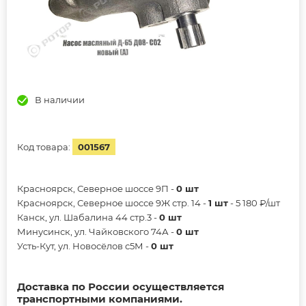
В наличии
Код товара:
001567
Красноярск, Северное шоссе 9П -
0 шт
Красноярск, Северное шоссе 9Ж стр. 14 -
1 шт
- 5 180 ₽/шт
Канск, ул. Шабалина 44 стр.3 -
0 шт
Минусинск, ул. Чайковского 74А -
0 шт
Усть-Кут, ул. Новосёлов с5М -
0 шт
Доставка по России осуществляется
транспортными компаниями.