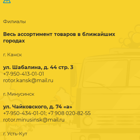
Филиалы
Весь ассортимент товаров в ближайших
городах
г. Канск
ул. Шабалина, д. 44 стр. 3
+7-950-413-01-01
rotor.kansk@mail.ru
г. Минусинск
ул. Чайковского, д. 74 «а»
+7-950-434-01-01; +7 908 020-82-55
rotor.minusinsk@mail.ru
г. Усть-Кут