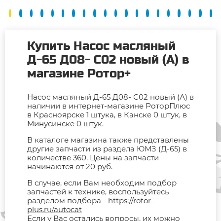
Купить Насос масляный
Д-65 Д08- С02 новый (А) в
магазине Ротор+
Насос масляный Д-65 Д08- С02 новый (А) в
наличии в интернет-магазине РоторПлюс
в Красноярске 1 штука, в Канске 0 штук, в
Минусинске 0 штук.
В каталоге магазина также представлены
другие запчасти из раздела ЮМЗ (Д-65) в
количестве 360. Цены на запчасти
начинаются от 20 руб.
В случае, если Вам необходим подбор
запчастей к технике, воспользуйтесь
разделом подбора -
https://rotor-
plus.ru/autocat
Если у Вас остались вопросы, их можно