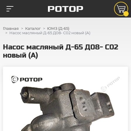
Главная
Каталог
ЮМЗ (Д-65)
Насос масляный Д-65 Д08- С02 новый (А)
Насос масляный Д-65 Д08- С02
новый (А)