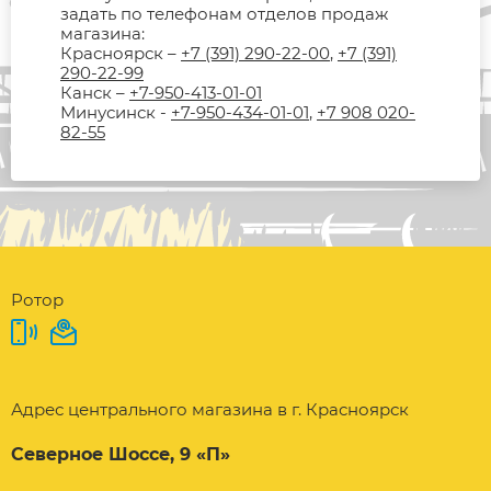
задать по телефонам отделов продаж
магазина:
Красноярск –
+7 (391) 290-22-00
,
+7 (391)
290-22-99
Канск –
+7-950-413-01-01
Минусинск -
+7-950-434-01-01
,
+7 908 020-
82-55
Ротор
Адрес центрального магазина в г. Красноярск
Северное Шоссе, 9 «П»