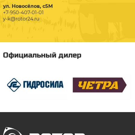
ул. Новосёлов, с5М
+7-950-407-01-01
y-k@rotor24.ru
Официальный дилер