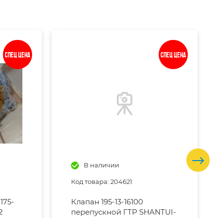
Спец цена
Спец цена
В наличии
Код товара: 204621
175-
Клапан 195-13-16100
2
перепускной ГТР SHANTUI-