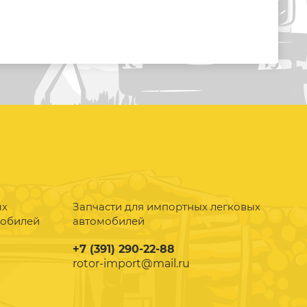
ых
Запчасти для импортных легковых
мобилей
автомобилей
+7 (391) 290-22-88
rotor-import@mail.ru