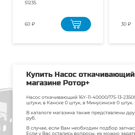
51235
60 ₽
30 ₽
Купить Насос откачивающий 
магазине Ротор+
Насос откачивающий 16Y-11-40000/175-13-235
штуки, в Канске 0 штук, в Минусинске 0 штук.
В каталоге магазина также представлены дру
руб.
В случае, если Вам необходим подбор запчас
Если у Вас остались вопросы, их можно зада