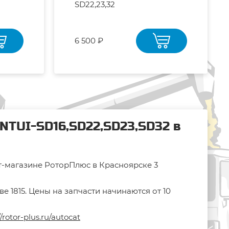
SD22,23,32
6 500 ₽
NTUI-SD16,SD22,SD23,SD32 в
ет-магазине РоторПлюс в Красноярске 3
 1815. Цены на запчасти начинаются от 10
//rotor-plus.ru/autocat