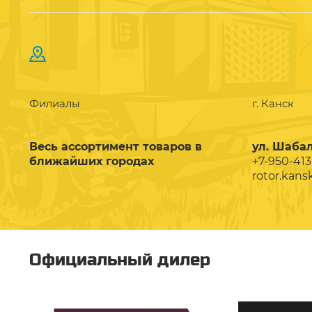
Филиалы
г. Канск
Весь ассортимент товаров в
ул. Шабал
ближайших городах
+7-950-413
rotor.kans
Официальный дилер