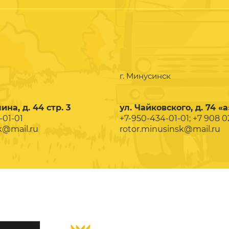
г. Минусинск
ина, д. 44 стр. 3
ул. Чайковского, д. 74 «а
-01-01
+7-950-434-01-01; +7 908 
k@mail.ru
rotor.minusinsk@mail.ru