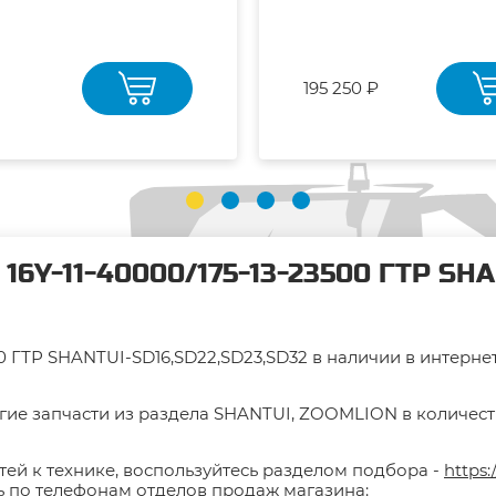
195 250 ₽
16Y-11-40000/175-13-23500 ГТР SHA
00 ГТР SHANTUI-SD16,SD22,SD23,SD32 в наличии в интерн
гие запчасти из раздела SHANTUI, ZOOMLION в количестве
тей к технике, воспользуйтесь разделом подбора -
https:
ть по телефонам отделов продаж магазина: