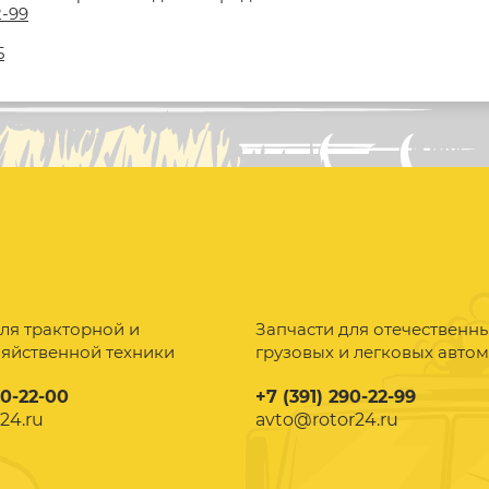
2-99
5
ля тракторной и
Запчасти для отечественн
зяйственной техники
грузовых и легковых авто
90-22-00
+7 (391) 290-22-99
24.ru
avto@rotor24.ru