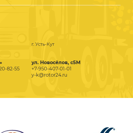
г. Усть-Кут
»
ул. Новосёлов, с5М
020-82-55
+7-950-407-01-01
y-k@rotor24.ru