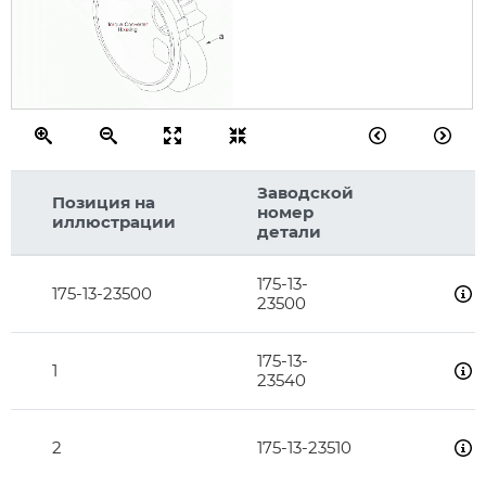
Заводской
Позиция на
номер
иллюстрации
детали
175-13-
175-13-23500
23500
175-13-
1
23540
2
175-13-23510