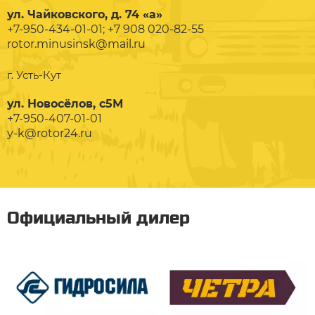
ул. Чайковского, д. 74 «а»
+7-950-434-01-01; +7 908 020-82-55
rotor.minusinsk@mail.ru
г. Усть-Кут
ул. Новосёлов, с5М
+7-950-407-01-01
y-k@rotor24.ru
Официальный дилер