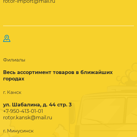
rotor-import@mail.ru
Филиалы
Весь ассортимент товаров в ближайших
городах
г. Канск
ул. Шабалина, д. 44 стр. 3
+7-950-413-01-01
rotor.kansk@mail.ru
г. Минусинск