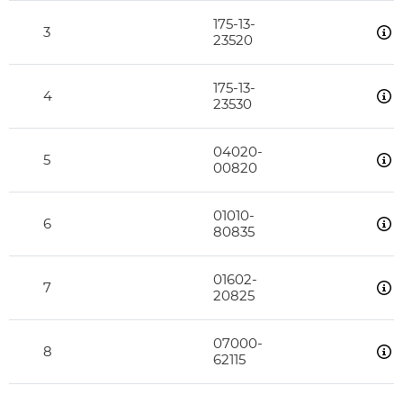
175-13-
3
23520
175-13-
4
23530
04020-
5
00820
01010-
6
80835
01602-
7
20825
07000-
8
62115