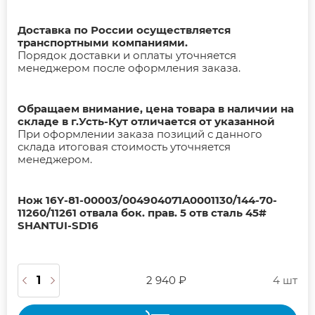
Доставка по России осуществляется
транспортными компаниями.
Порядок доставки и оплаты уточняется
менеджером после оформления заказа.
Обращаем внимание, цена товара в наличии на
складе в г.Усть-Кут отличается от указанной
При оформлении заказа позиций с данного
склада итоговая стоимость уточняется
менеджером.
Нож 16Y-81-00003/004904071A0001130/144-70-
11260/11261 отвала бок. прав. 5 отв сталь 45#
SHANTUI-SD16
2 940 ₽
4 шт