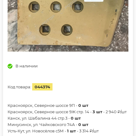
В наличии
Код товара:
044374
Красноярск, Северное шоссе 9П -
0 шт
Красноярск, Северное шоссе 9Ж стр. 14 -
3 шт
- 2 940 ₽/шт
Канск, ул. Шабалина 44 стр.3 -
0 шт
Минусинск, ул. Чайковского 74А -
0 шт
Усть-Кут, ул. Новосёлов с5М -
1 шт
- 3 314 ₽/шт