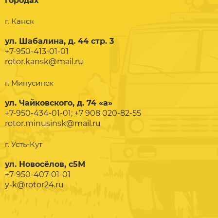
городах
г. Канск
ул. Шабалина, д. 44 стр. 3
+7-950-413-01-01
rotor.kansk@mail.ru
г. Минусинск
ул. Чайковского, д. 74 «а»
+7-950-434-01-01; +7 908 020-82-55
rotor.minusinsk@mail.ru
г. Усть-Кут
ул. Новосёлов, с5М
+7-950-407-01-01
y-k@rotor24.ru