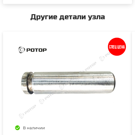
Другие детали узла
Спец цена
В наличии