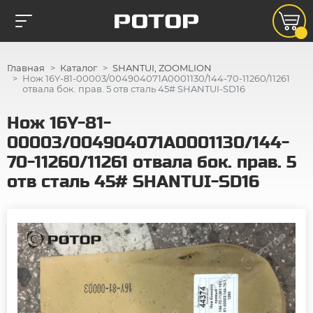
Главная
Каталог
SHANTUI, ZOOMLION
Нож 16Y-81-00003/004904071A0001130/144-70-11260/11261
отвала бок. прав. 5 отв сталь 45# SHANTUI-SD16
Нож 16Y-81-
00003/004904071A0001130/144-
70-11260/11261 отвала бок. прав. 5
отв сталь 45# SHANTUI-SD16