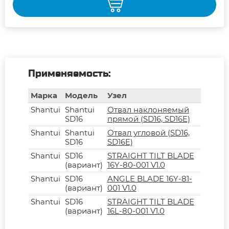
Применяемость:
Марка
Модель
Узел
Shantui
Shantui
Отвал наклоняемый
SD16
прямой (SD16, SD16E)
Shantui
Shantui
Отвал угловой (SD16,
SD16
SD16E)
Shantui
SD16
STRAIGHT TILT BLADE
(вариант)
16Y-80-001 V1.0
Shantui
SD16
ANGLE BLADE 16Y-81-
(вариант)
001 V1.0
Shantui
SD16
STRAIGHT TILT BLADE
(вариант)
16L-80-001 V1.0