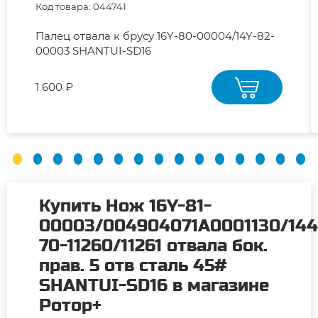
Код товара: 044741
Палец отвала к брусу 16Y-80-00004/14Y-82-
00003 SHANTUI-SD16
1 600 ₽
Купить Нож 16Y-81-
00003/004904071A0001130/144
70-11260/11261 отвала бок.
прав. 5 отв сталь 45#
SHANTUI-SD16 в магазине
Ротор+