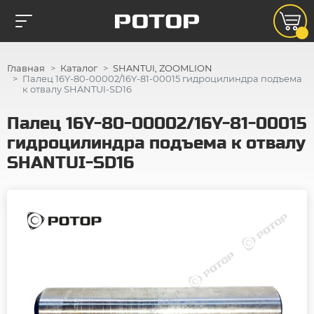
Главная
Каталог
SHANTUI, ZOOMLION
Палец 16Y-80-00002/16Y-81-00015 гидроцилиндра подъема
к отвалу SHANTUI-SD16
Палец 16Y-80-00002/16Y-81-00015
гидроцилиндра подъема к отвалу
SHANTUI-SD16