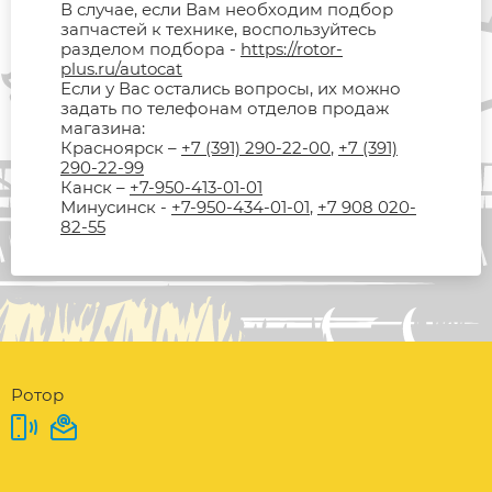
В случае, если Вам необходим подбор
запчастей к технике, воспользуйтесь
разделом подбора -
https://rotor-
plus.ru/autocat
Если у Вас остались вопросы, их можно
задать по телефонам отделов продаж
магазина:
Красноярск –
+7 (391) 290-22-00
,
+7 (391)
290-22-99
Канск –
+7-950-413-01-01
Минусинск -
+7-950-434-01-01
,
+7 908 020-
82-55
Ротор