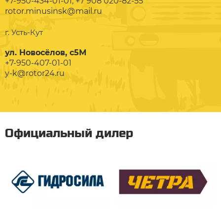
+7-950-434-01-01; +7 908 020-82-55
rotor.minusinsk@mail.ru
г. Усть-Кут
ул. Новосёлов, с5М
+7-950-407-01-01
y-k@rotor24.ru
Официальный дилер