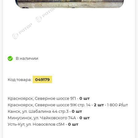
В наличии
Код товара:
049179
Красноярск, Северное шоссе 9П -
0 шт
Красноярск, Северное шоссе 9Ж стр. 14 -
2 шт
- 1 800 ₽/шт
Канск, ул. Шабалина 44 стр.3 -
0 шт
Минусинск, ул. Чайковского 74А -
0 шт
Усть-Кут, ул. Новосёлов с5М -
0 шт