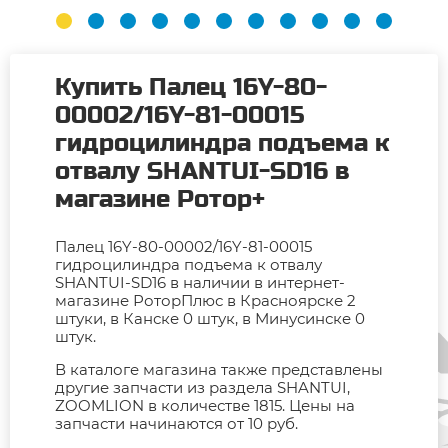
Купить Палец 16Y-80-
00002/16Y-81-00015
гидроцилиндра подъема к
отвалу SHANTUI-SD16 в
магазине Ротор+
Палец 16Y-80-00002/16Y-81-00015
гидроцилиндра подъема к отвалу
SHANTUI-SD16 в наличии в интернет-
магазине РоторПлюс в Красноярске 2
штуки, в Канске 0 штук, в Минусинске 0
штук.
В каталоге магазина также представлены
другие запчасти из раздела SHANTUI,
ZOOMLION в количестве 1815. Цены на
запчасти начинаются от 10 руб.