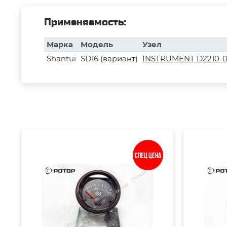
Применяемость:
Марка
Модель
Узел
Shantui
SD16 (вариант)
INSTRUMENT D2210-0
Спец цена