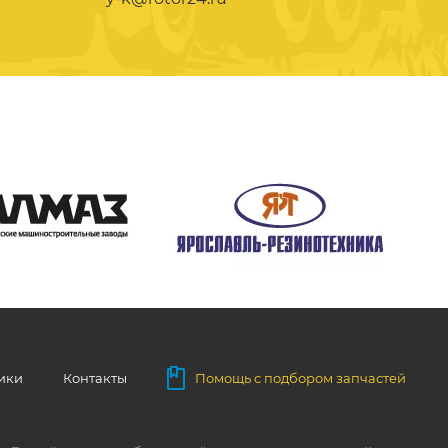
ники
Контакты
Помощь с подбором запчастей