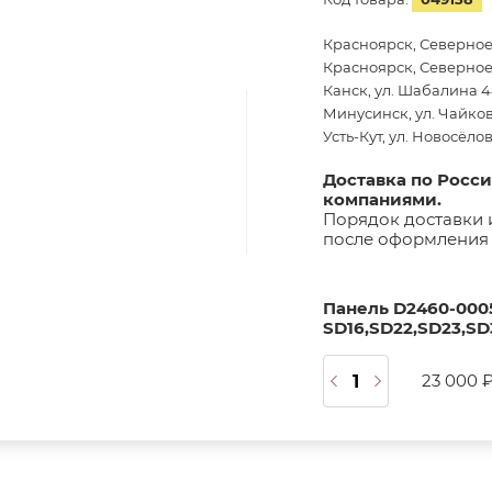
Красноярск, Северное
Красноярск, Северное 
Канск, ул. Шабалина 44
Минусинск, ул. Чайков
Усть-Кут, ул. Новосёло
Доставка по Росс
компаниями.
Порядок доставки 
после оформления 
Панель D2460-000
SD16,SD22,SD23,SD
23 000 