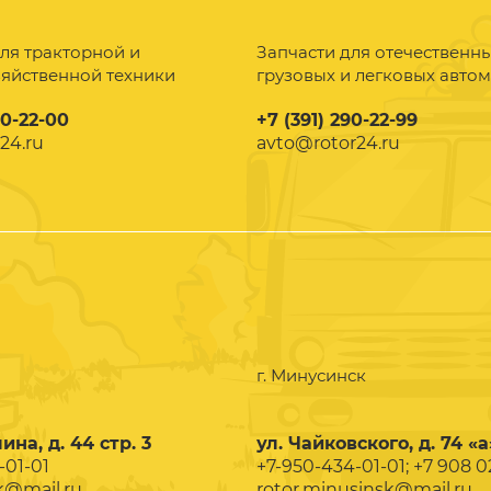
ля тракторной и
Запчасти для отечественн
зяйственной техники
грузовых и легковых авто
90-22-00
+7 (391) 290-22-99
24.ru
avto@rotor24.ru
г. Минусинск
ина, д. 44 стр. 3
ул. Чайковского, д. 74 «а
-01-01
+7-950-434-01-01; +7 908 
k@mail.ru
rotor.minusinsk@mail.ru