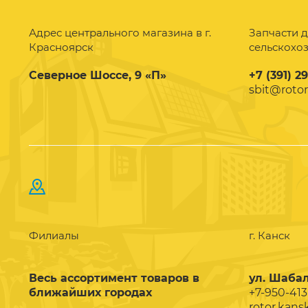
Адрес центрального магазина в г.
Запчасти д
Красноярск
сельскохо
Северное Шоссе, 9 «П»
+7 (391) 2
sbit@rotor
Филиалы
г. Канск
Весь ассортимент товаров в
ул. Шабал
ближайших городах
+7-950-413
rotor.kans