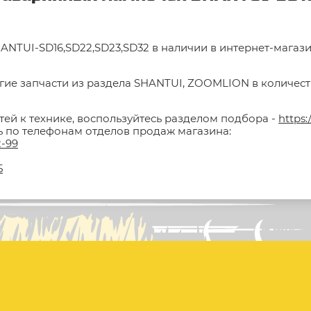
NTUI-SD16,SD22,SD23,SD32 в наличии в интернет-магази
гие запчасти из раздела SHANTUI, ZOOMLION в количестве
тей к технике, воспользуйтесь разделом подбора -
https:
ть по телефонам отделов продаж магазина:
2-99
5