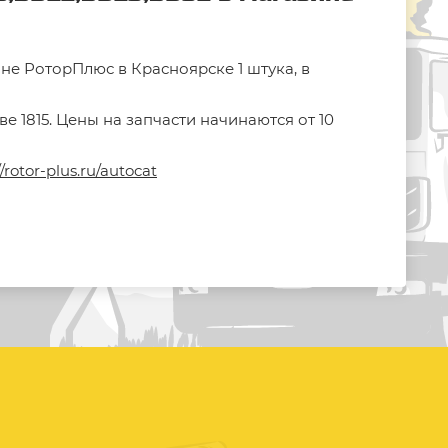
не РоторПлюс в Красноярске 1 штука, в
 1815. Цены на запчасти начинаются от 10
//rotor-plus.ru/autocat