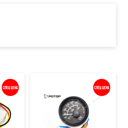
Спец цена
Спец цена