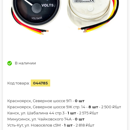
В наличии
Код товара:
044785
Красноярск, Северное шоссе 9П -
0 шт
Красноярск, Северное шоссе 9Ж стр. 14 -
8 шт
- 2 500 ₽/шт
Канск, ул. Шабалина 44 стр.3 -
1 шт
- 2 575 ₽/шт
Минусинск, ул. Чайковского 74А -
0 шт
Усть-Кут, ул. Новосёлов с5М -
1 шт
- 2 818 ₽/шт