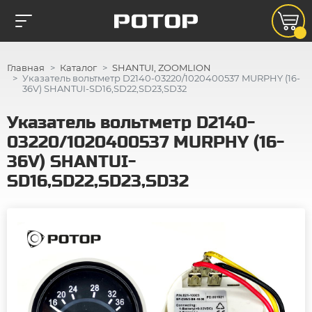
Главная
Каталог
SHANTUI, ZOOMLION
Указатель вольтметр D2140-03220/1020400537 MURPHY (16-
36V) SHANTUI-SD16,SD22,SD23,SD32
Указатель вольтметр D2140-
03220/1020400537 MURPHY (16-
36V) SHANTUI-
SD16,SD22,SD23,SD32