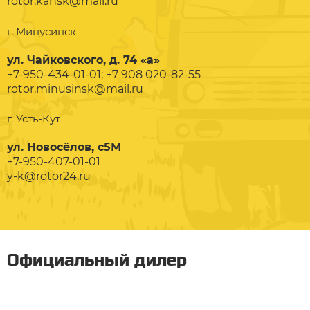
rotor.kansk@mail.ru
г. Минусинск
ул. Чайковского, д. 74 «а»
+7-950-434-01-01; +7 908 020-82-55
rotor.minusinsk@mail.ru
г. Усть-Кут
ул. Новосёлов, с5М
+7-950-407-01-01
y-k@rotor24.ru
Официальный дилер