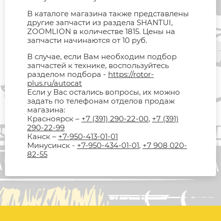
В каталоге магазина также представлены
другие запчасти из раздела SHANTUI,
ZOOMLION в количестве 1815. Цены на
запчасти начинаются от 10 руб.
В случае, если Вам необходим подбор
запчастей к технике, воспользуйтесь
разделом подбора -
https://rotor-
plus.ru/autocat
Если у Вас остались вопросы, их можно
задать по телефонам отделов продаж
магазина:
Красноярск –
+7 (391) 290-22-00
,
+7 (391)
290-22-99
Канск –
+7-950-413-01-01
Минусинск -
+7-950-434-01-01
,
+7 908 020-
82-55