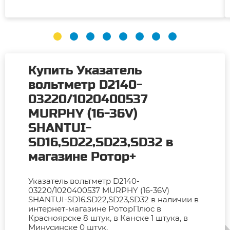
Купить Указатель
вольтметр D2140-
03220/1020400537
MURPHY (16-36V)
SHANTUI-
SD16,SD22,SD23,SD32 в
магазине Ротор+
Указатель вольтметр D2140-
03220/1020400537 MURPHY (16-36V)
SHANTUI-SD16,SD22,SD23,SD32 в наличии в
интернет-магазине РоторПлюс в
Красноярске 8 штук, в Канске 1 штука, в
Минусинске 0 штук.