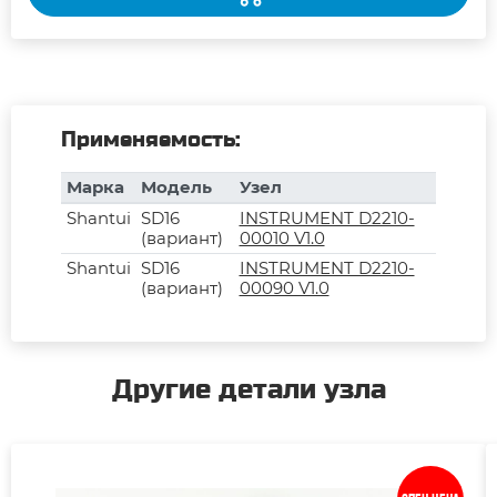
Применяемость:
Марка
Модель
Узел
Shantui
SD16
INSTRUMENT D2210-
(вариант)
00010 V1.0
Shantui
SD16
INSTRUMENT D2210-
(вариант)
00090 V1.0
Другие детали узла