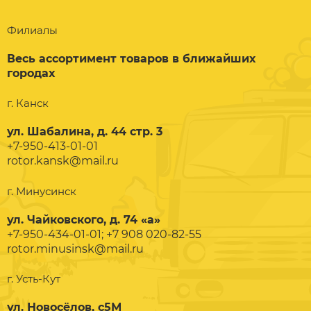
Филиалы
Весь ассортимент товаров в ближайших
городах
г. Канск
ул. Шабалина, д. 44 стр. 3
+7-950-413-01-01
rotor.kansk@mail.ru
г. Минусинск
ул. Чайковского, д. 74 «а»
+7-950-434-01-01; +7 908 020-82-55
rotor.minusinsk@mail.ru
г. Усть-Кут
ул. Новосёлов, с5М