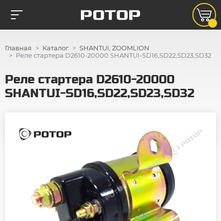
Главная
Каталог
SHANTUI, ZOOMLION
Реле стартера D2610-20000 SHANTUI-SD16,SD22,SD23,SD32
Реле стартера D2610-20000
SHANTUI-SD16,SD22,SD23,SD32