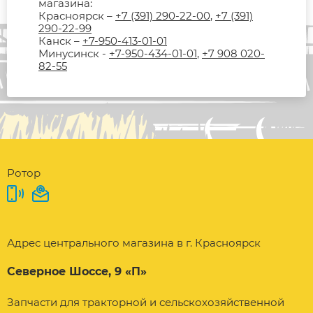
магазина:
Красноярск –
+7 (391) 290-22-00
,
+7 (391)
290-22-99
Канск –
+7-950-413-01-01
Минусинск -
+7-950-434-01-01
,
+7 908 020-
82-55
Ротор
Адрес центрального магазина в г. Красноярск
Северное Шоссе, 9 «П»
Запчасти для тракторной и сельскохозяйственной