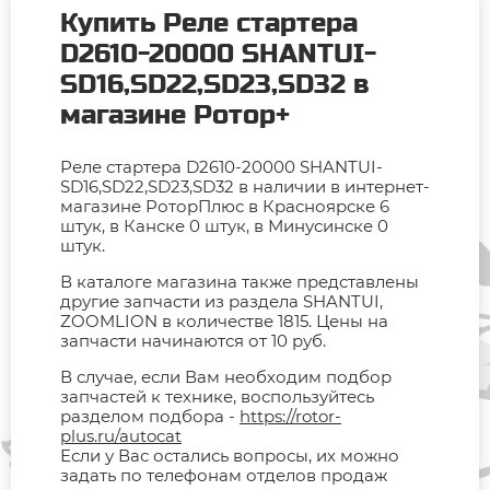
Купить Реле стартера
D2610-20000 SHANTUI-
SD16,SD22,SD23,SD32 в
магазине Ротор+
Реле стартера D2610-20000 SHANTUI-
SD16,SD22,SD23,SD32 в наличии в интернет-
магазине РоторПлюс в Красноярске 6
штук, в Канске 0 штук, в Минусинске 0
штук.
В каталоге магазина также представлены
другие запчасти из раздела SHANTUI,
ZOOMLION в количестве 1815. Цены на
запчасти начинаются от 10 руб.
В случае, если Вам необходим подбор
запчастей к технике, воспользуйтесь
разделом подбора -
https://rotor-
plus.ru/autocat
Если у Вас остались вопросы, их можно
задать по телефонам отделов продаж