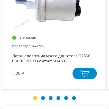
В наличии
Код товара: 044723
Датчик давления масла двигателя D2300-
00000 VDО 1 контакт SHANTUI-
SD16,SD22,SD23,SD32
1 100 ₽