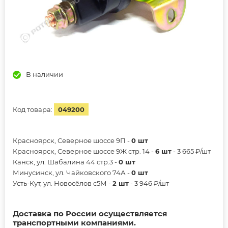
В наличии
Код товара:
049200
Красноярск, Северное шоссе 9П -
0 шт
Красноярск, Северное шоссе 9Ж стр. 14 -
6 шт
- 3 665 ₽/шт
Канск, ул. Шабалина 44 стр.3 -
0 шт
Минусинск, ул. Чайковского 74А -
0 шт
Усть-Кут, ул. Новосёлов с5М -
2 шт
- 3 946 ₽/шт
Доставка по России осуществляется
транспортными компаниями.