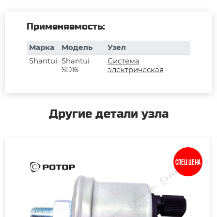
Применяемость:
Марка
Модель
Узел
Shantui
Shantui
Система
SD16
электрическая
Другие детали узла
Спец цена