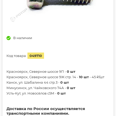
В наличии
Код товара:
049710
Красноярск, Северное шоссе 9П -
0 шт
Красноярск, Северное шоссе 9Ж стр. 14 -
10 шт
- 45 ₽/шт
Канск, ул. Шабалина 44 стр.3 -
0 шт
Минусинск, ул. Чайковского 74А -
0 шт
Усть-Кут, ул. Новосёлов с5М -
0 шт
Доставка по России осуществляется
транспортными компаниями.