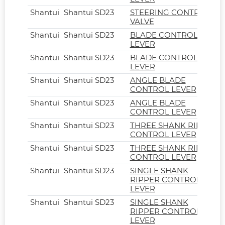
Shantui
Shantui SD23
STEERING CONTROL
VALVE
Shantui
Shantui SD23
BLADE CONTROL
LEVER
Shantui
Shantui SD23
BLADE CONTROL
LEVER
Shantui
Shantui SD23
ANGLE BLADE
CONTROL LEVER
Shantui
Shantui SD23
ANGLE BLADE
CONTROL LEVER
Shantui
Shantui SD23
THREE SHANK RIPPER
CONTROL LEVER
Shantui
Shantui SD23
THREE SHANK RIPPER
CONTROL LEVER
Shantui
Shantui SD23
SINGLE SHANK
RIPPER CONTROL
LEVER
Shantui
Shantui SD23
SINGLE SHANK
RIPPER CONTROL
LEVER