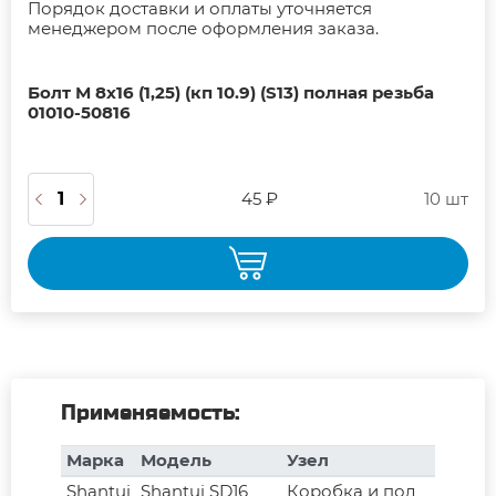
Порядок доставки и оплаты уточняется
менеджером после оформления заказа.
Болт М 8х16 (1,25) (кп 10.9) (S13) полная резьба
01010-50816
45 ₽
10 шт
Применяемость:
Марка
Модель
Узел
Shantui
Shantui SD16
Коробка и пол