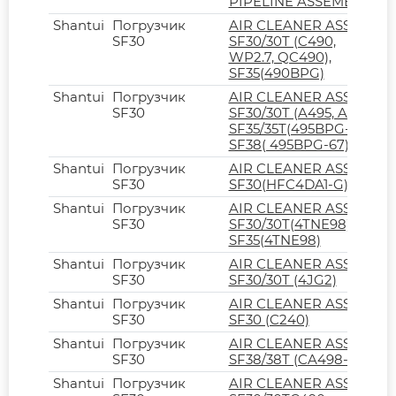
PIPELINE ASSEMBLY
Shantui
Погрузчик
AIR CLEANER ASSY S-
SF30
SF30/30T (C490,
WP2.7, QC490),
SF35(490BPG)
Shantui
Погрузчик
AIR CLEANER ASSY S-
SF30
SF30/30T (A495, A498),
SF35/35T(495BPG-67),
SF38( 495BPG-67)
Shantui
Погрузчик
AIR CLEANER ASSY I-
SF30
SF30(HFC4DA1-G)
Shantui
Погрузчик
AIR CLEANER ASSY
SF30
SF30/30T(4TNE98),
SF35(4TNE98)
Shantui
Погрузчик
AIR CLEANER ASSY I-
SF30
SF30/30T (4JG2)
Shantui
Погрузчик
AIR CLEANER ASSY S-
SF30
SF30 (C240)
Shantui
Погрузчик
AIR CLEANER ASSY
SF30
SF38/38T (CA498-97)
Shantui
Погрузчик
AIR CLEANER ASSY