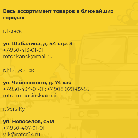
Весь ассортимент товаров в ближайших
городах
г. Канск
ул. Шабалина, д. 44 стр. 3
+7-950-413-01-01
rotor.kansk@mail.ru
г. Минусинск
ул. Чайковского, д. 74 «а»
+7-950-434-01-01; +7 908 020-82-55
rotor.minusinsk@mail.ru
г. Усть-Кут
ул. Новосёлов, с5М
+7-950-407-01-01
y-k@rotor24.ru