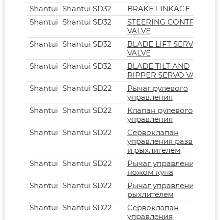
Shantui
Shantui SD32
BRAKE LINKAGE
Shantui
Shantui SD32
STEERING CONTROL
VALVE
Shantui
Shantui SD32
BLADE LIFT SERVO
VALVE
Shantui
Shantui SD32
BLADE TILT AND
RIPPER SERVO VALVE
Shantui
Shantui SD22
Рычаг рулевого
управления
Shantui
Shantui SD22
Клапан рулевого
управления
Shantui
Shantui SD22
Сервоклапан
управления развалом
и рыхлителем
Shantui
Shantui SD22
Рычаг управления
ножом куна
Shantui
Shantui SD22
Рычаг управления
рыхлителем
Shantui
Shantui SD22
Сервоклапан
управления