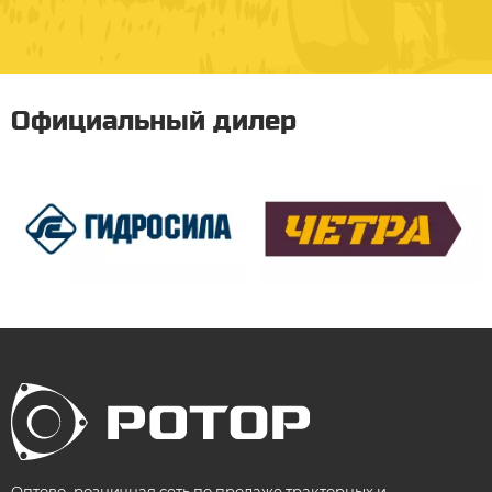
Официальный дилер
Оптово–розничная сеть по продаже тракторных и