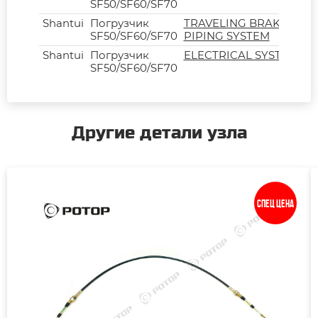
SF50/SF60/SF70
Shantui
Погрузчик
TRAVELING BRAKE
SF50/SF60/SF70
PIPING SYSTEM
Shantui
Погрузчик
ELECTRICAL SYSTEM
SF50/SF60/SF70
Другие детали узла
Спец цена