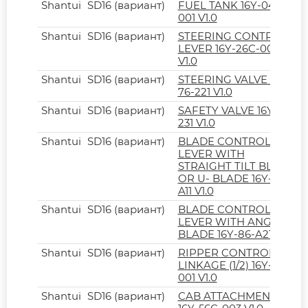
Shantui
SD16 (вариант)
FUEL TANK 16Y-04CA-
001 V1.0
Shantui
SD16 (вариант)
STEERING CONTROL
LEVER 16Y-26C-001
V1.0
Shantui
SD16 (вариант)
STEERING VALVE 16Y-
76-221 V1.0
Shantui
SD16 (вариант)
SAFETY VALVE 16Y-76-
231 V1.0
Shantui
SD16 (вариант)
BLADE CONTROL
LEVER WITH
STRAIGHT TILT BLADE
OR U- BLADE 16Y-86-
A11 V1.0
Shantui
SD16 (вариант)
BLADE CONTROL
LEVER WITH ANGLE
BLADE 16Y-86-A21 V1.0
Shantui
SD16 (вариант)
RIPPER CONTROL
LINKAGE (1/2) 16Y-87C-
001 V1.0
Shantui
SD16 (вариант)
CAB ATTACHMENT