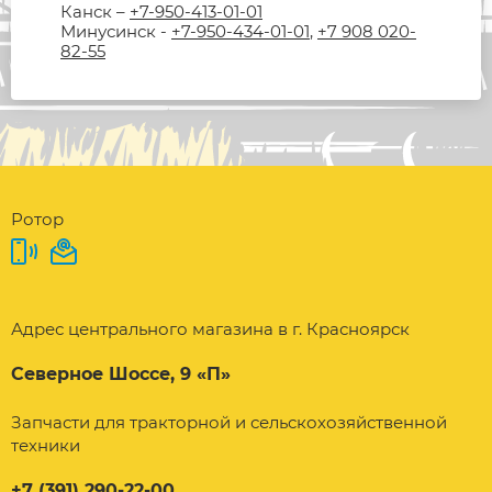
Канск –
+7-950-413-01-01
Минусинск -
+7-950-434-01-01
,
+7 908 020-
82-55
Ротор
Адрес центрального магазина в г. Красноярск
Северное Шоссе, 9 «П»
Запчасти для тракторной и сельскохозяйственной
техники
+7 (391) 290-22-00