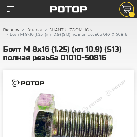
Главная
Каталог
SHANTUI, ZOOMLION
Болт М 8х16 (1,25) (кп 10.9) (S13) полная резьба 01010-50816
Болт М 8х16 (1,25) (кп 10.9) (S13)
полная резьба 01010-50816