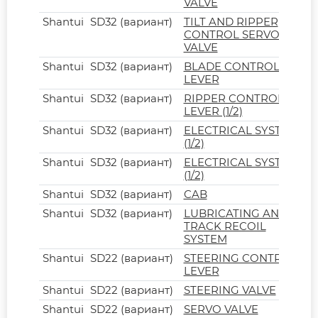
VALVE
Shantui
SD32 (вариант)
TILT AND RIPPER
CONTROL SERVO
VALVE
Shantui
SD32 (вариант)
BLADE CONTROL
LEVER
Shantui
SD32 (вариант)
RIPPER CONTROL
LEVER (1/2)
Shantui
SD32 (вариант)
ELECTRICAL SYSTEM
(1/2)
Shantui
SD32 (вариант)
ELECTRICAL SYSTEM
(1/2)
Shantui
SD32 (вариант)
CAB
Shantui
SD32 (вариант)
LUBRICATING AND
TRACK RECOIL
SYSTEM
Shantui
SD22 (вариант)
STEERING CONTROL
LEVER
Shantui
SD22 (вариант)
STEERING VALVE
Shantui
SD22 (вариант)
SERVO VALVE