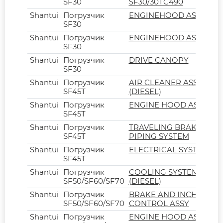
SF30
SF30/30TC490
Shantui
Погрузчик
ENGINEHOOD ASSY
SF30
Shantui
Погрузчик
ENGINEHOOD ASSY
SF30
Shantui
Погрузчик
DRIVE CANOPY
SF30
Shantui
Погрузчик
AIR CLEANER ASSY
SF45T
(DIESEL)
Shantui
Погрузчик
ENGINE HOOD ASSY
SF45T
Shantui
Погрузчик
TRAVELING BRAKE
SF45T
PIPING SYSTEM
Shantui
Погрузчик
ELECTRICAL SYSTEM
SF45T
Shantui
Погрузчик
COOLING SYSTEM
SF50/SF60/SF70
(DIESEL)
Shantui
Погрузчик
BRAKE AND INCHING
SF50/SF60/SF70
CONTROL ASSY
Shantui
Погрузчик
ENGINE HOOD ASSY