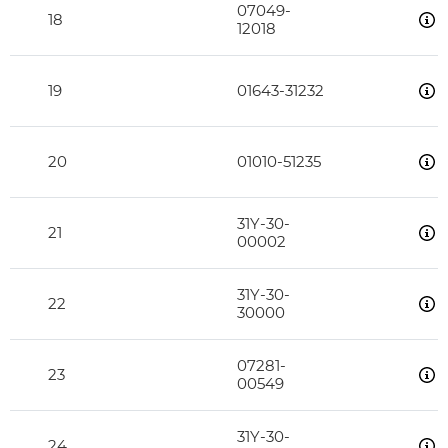
07049-
18
12018
19
01643-31232
20
01010-51235
31Y-30-
21
00002
31Y-30-
22
30000
07281-
23
00549
31Y-30-
24