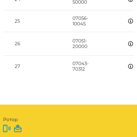
50000
07056-
25
10045
07051-
26
20000
07043-
27
70312
Ротор