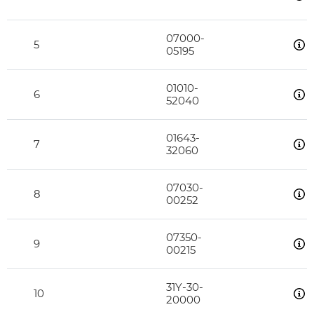
07000-
5
05195
01010-
6
52040
01643-
7
32060
07030-
8
00252
07350-
9
00215
31Y-30-
10
20000