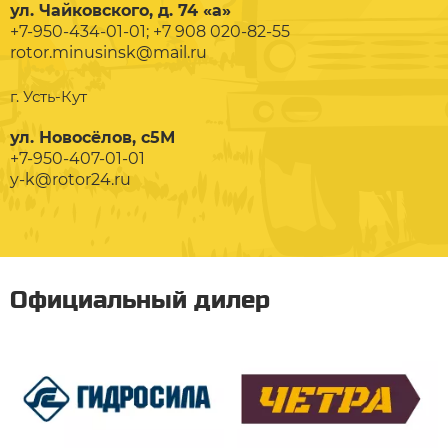
ул. Чайковского, д. 74 «а»
+7-950-434-01-01; +7 908 020-82-55
rotor.minusinsk@mail.ru
г. Усть-Кут
ул. Новосёлов, с5М
+7-950-407-01-01
y-k@rotor24.ru
Официальный дилер