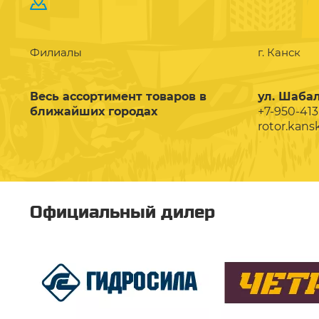
Филиалы
г. Канск
Весь ассортимент товаров в
ул. Шабал
ближайших городах
+7-950-413
rotor.kans
Официальный дилер