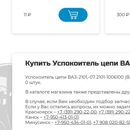
11 ₽
300 ₽
Купить Успокоитель цепи ВАЗ
Успокоитель цепи ВАЗ-2101,-07 2101-1006100 
0 штук.
В каталоге магазина также представлены друг
В случае, если Вам необходим подбор запчас
Если у Вас остались вопросы, их можно зада
Красноярск –
+7 (391) 290-22-00
,
+7 (391) 290-2
Канск –
+7-950-413-01-01
Минусинск -
+7-950-434-01-01
,
+7 908 020-82-5