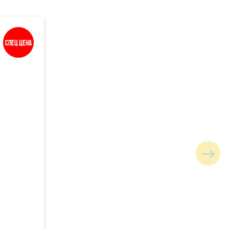
Спец цена
0