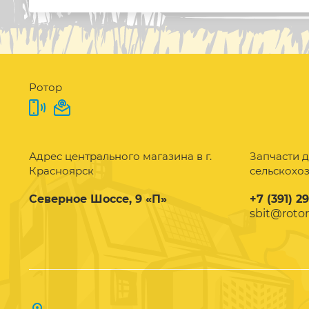
Ротор
Адрес центрального магазина в г.
Запчасти д
Красноярск
сельскохо
Северное Шоссе, 9 «П»
+7 (391) 2
sbit@rotor