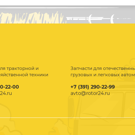
ля тракторной и
Запчасти для отечественн
зяйственной техники
грузовых и легковых авто
90-22-00
+7 (391) 290-22-99
24.ru
avto@rotor24.ru