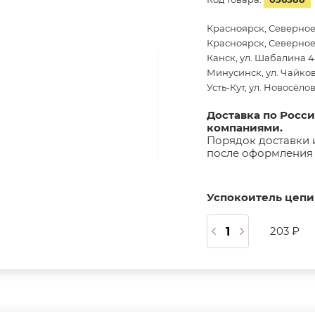
Красноярск, Северное
Красноярск, Северное 
Канск, ул. Шабалина 44
Минусинск, ул. Чайков
Усть-Кут, ул. Новосёло
Доставка по Росс
компаниями.
Порядок доставки 
после оформления 
Успокоитель цепи В
203 ₽