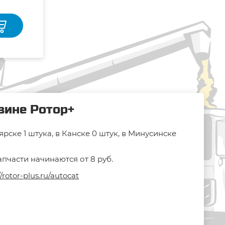
азине Ротор+
рске 1 штука, в Канске 0 штук, в Минусинске
апчасти начинаются от 8 руб.
//rotor-plus.ru/autocat