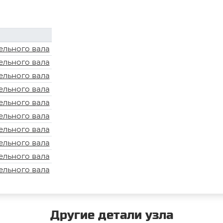
ельного вала
ельного вала
ельного вала
ельного вала
ельного вала
ельного вала
ельного вала
ельного вала
ельного вала
ельного вала
Другие детали узла