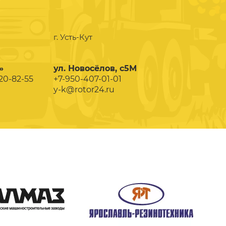
г. Усть-Кут
»
ул. Новосёлов, с5М
020-82-55
+7-950-407-01-01
y-k@rotor24.ru