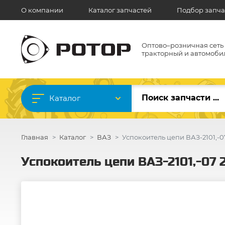
О компании
Каталог запчастей
Подбор запча
Оптово–розничная сеть
тракторный и автомоби
Каталог
Главная
Каталог
ВАЗ
Успокоитель цепи ВАЗ-2101,-07
Успокоитель цепи ВАЗ-2101,-07 2