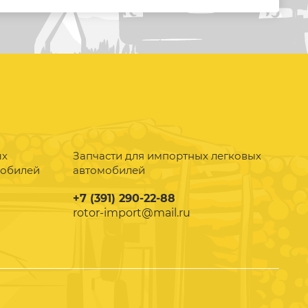
ых
Запчасти для импортных легковых
мобилей
автомобилей
+7 (391) 290-22-88
rotor-import@mail.ru