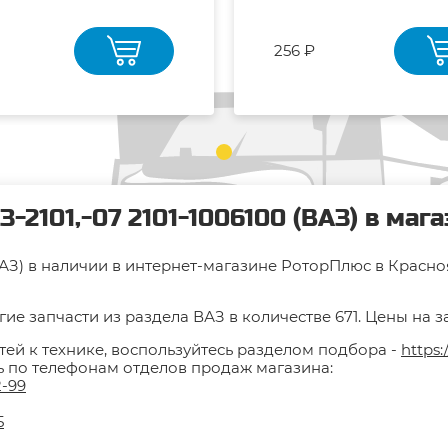
256 ₽
-2101,-07 2101-1006100 (ВАЗ) в маг
(ВАЗ) в наличии в интернет-магазине РоторПлюс в Красноя
ие запчасти из раздела ВАЗ в количестве 671. Цены на з
тей к технике, воспользуйтесь разделом подбора -
https:
ть по телефонам отделов продаж магазина:
2-99
5