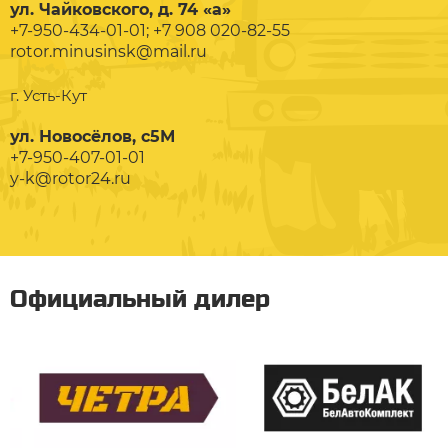
ул. Чайковского, д. 74 «а»
+7-950-434-01-01; +7 908 020-82-55
rotor.minusinsk@mail.ru
г. Усть-Кут
ул. Новосёлов, с5М
+7-950-407-01-01
y-k@rotor24.ru
Официальный дилер