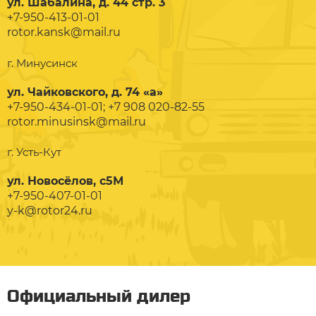
ул. Шабалина, д. 44 стр. 3
+7-950-413-01-01
rotor.kansk@mail.ru
г. Минусинск
ул. Чайковского, д. 74 «а»
+7-950-434-01-01; +7 908 020-82-55
rotor.minusinsk@mail.ru
г. Усть-Кут
ул. Новосёлов, с5М
+7-950-407-01-01
y-k@rotor24.ru
Официальный дилер