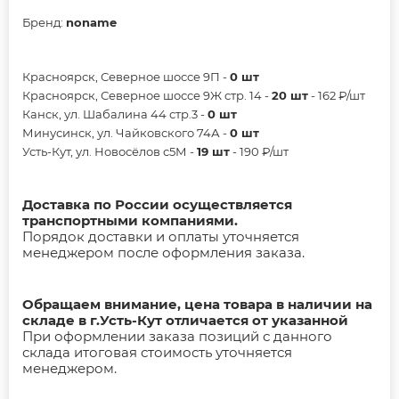
Бренд:
noname
Красноярск, Северное шоссе 9П -
0 шт
Красноярск, Северное шоссе 9Ж стр. 14 -
20 шт
- 162 ₽/шт
Канск, ул. Шабалина 44 стр.3 -
0 шт
Минусинск, ул. Чайковского 74А -
0 шт
Усть-Кут, ул. Новосёлов с5М -
19 шт
- 190 ₽/шт
Доставка по России осуществляется
транспортными компаниями.
Порядок доставки и оплаты уточняется
менеджером после оформления заказа.
Обращаем внимание, цена товара в наличии на
складе в г.Усть-Кут отличается от указанной
При оформлении заказа позиций с данного
склада итоговая стоимость уточняется
менеджером.