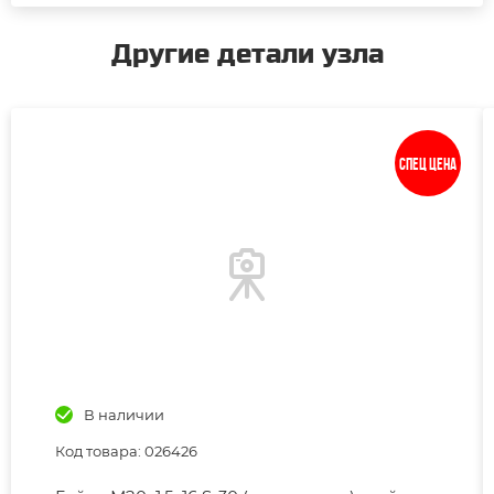
Другие детали узла
Спец цена
В наличии
Код товара: 026426