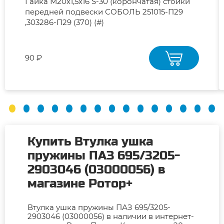
Гайка М20х1,5х16 S-30 (корончатая) стойки
передней подвески СОБОЛЬ 251015-П29
,303286-П29 (370) (#)
90 ₽
Купить Втулка ушка
пружины ПАЗ 695/3205-
2903046 (03000056) в
магазине Ротор+
Втулка ушка пружины ПАЗ 695/3205-
2903046 (03000056) в наличии в интернет-