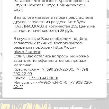
магазине РоторПлюс в Красноярске 20
штук, в Канске 0 штук, в Минусинске 0
штук.
В каталоге магазина также представлены
другие запчасти из раздела Автобусы
ПАЗ,ЛИАЗ,КАВЗ в количестве 255. Цены на
запчасти начинаются от 35 руб.
В случае, если Вам необходим подбор
запчастей к технике, воспользуйтесь
разделом подбора -
https://rotor-
plus.ru/autocat
Если у Вас остались вопросы, их можно
задать по телефонам отделов продаж
магазина:
Красноярск –
+7 (391) 290-22-00
,
+7 (391)
290-22-99
Канск –
+7-950-413-01-01
Минусинск -
+7-950-434-01-01
,
+7 908 020-
82-55