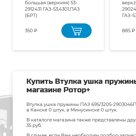
большая (верхняя) 53-
верх.
2912431 ГАЗ-53,4301,ПАЗ
29024
(БРТ)
ГАЗ-5
350 ₽
885 ₽
Купить Втулка ушка пружины
магазине Ротор+
Втулка ушка пружины ПАЗ 695/3205-2903046ПУ 
в Канске 0 штук, в Минусинске 0 штук.
В каталоге магазина также представлены дру
35 руб.
В случае, если Вам необходим подбор запчас