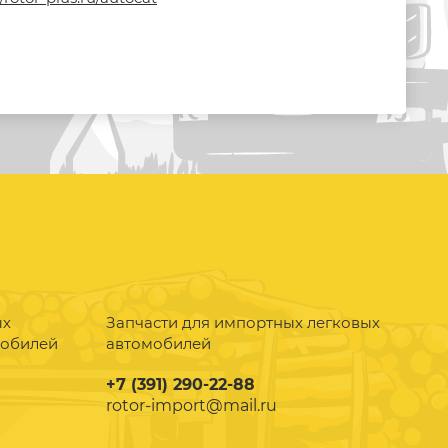
ых
Запчасти для импортных легковых
мобилей
автомобилей
+7 (391) 290-22-88
rotor-import@mail.ru