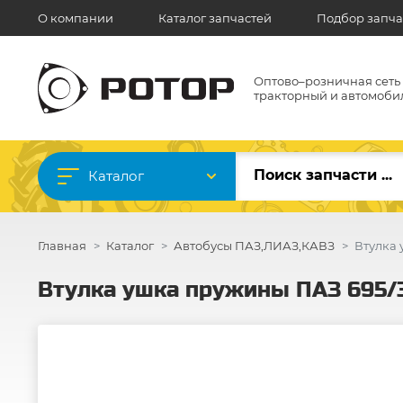
О компании
Каталог запчастей
Подбор запча
Оптово–розничная сеть
тракторный и автомоби
Каталог
Главная
Каталог
Автобусы ПАЗ,ЛИАЗ,КАВЗ
Втулка 
Втулка ушка пружины ПАЗ 695/3