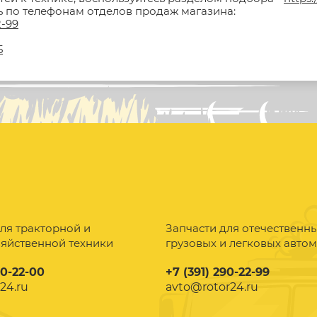
ть по телефонам отделов продаж магазина:
2-99
5
ля тракторной и
Запчасти для отечественн
зяйственной техники
грузовых и легковых авто
90-22-00
+7 (391) 290-22-99
24.ru
avto@rotor24.ru