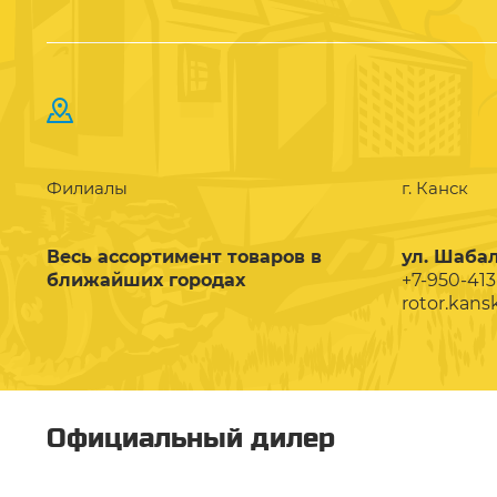
Филиалы
г. Канск
Весь ассортимент товаров в
ул. Шабал
ближайших городах
+7-950-413
rotor.kans
Официальный дилер