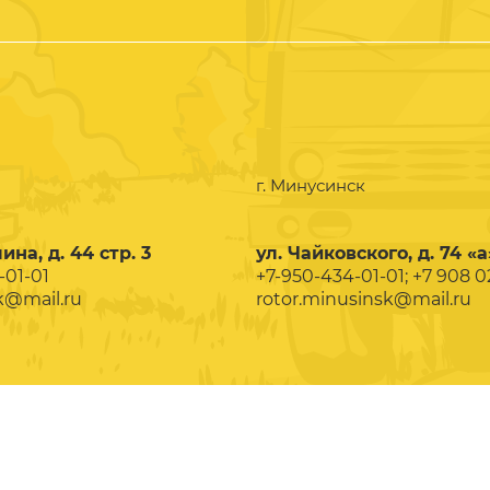
г. Минусинск
ина, д. 44 стр. 3
ул. Чайковского, д. 74 «а
-01-01
+7-950-434-01-01; +7 908 
k@mail.ru
rotor.minusinsk@mail.ru