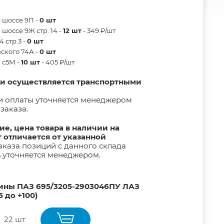
 шоссе 9П -
0 шт
шоссе 9Ж стр. 14 -
12 шт
- 349 ₽/шт
 стр.3 -
0 шт
ского 74А -
0 шт
в с5М -
10 шт
- 405 ₽/шт
ии осуществляется транспортными
и оплаты уточняется менеджером
заказа.
е, цена товара в наличии на
т отличается от указанной
каза позиций с данного склада
ь уточняется менеджером.
ины ПАЗ 695/3205-2903046ПУ ЛАЗ
5 до +100)
22 шт