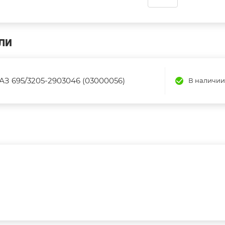
ЛИ
З 695/3205-2903046 (03000056)
В наличии