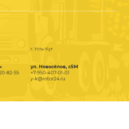
г. Усть-Кут
»
ул. Новосёлов, с5М
020-82-55
+7-950-407-01-01
y-k@rotor24.ru