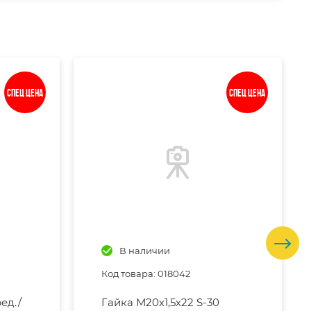
Спец цена
Спец цена
В наличии
Код товара: 018042
ед./
Гайка М20х1,5х22 S-30