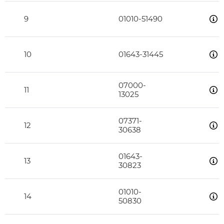
9
01010-51490
10
01643-31445
07000-
11
13025
07371-
12
30638
01643-
13
30823
01010-
14
50830