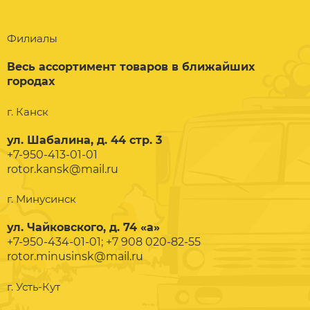
Филиалы
Весь ассортимент товаров в ближайших
городах
г. Канск
ул. Шабалина, д. 44 стр. 3
+7-950-413-01-01
rotor.kansk@mail.ru
г. Минусинск
ул. Чайковского, д. 74 «а»
+7-950-434-01-01; +7 908 020-82-55
rotor.minusinsk@mail.ru
г. Усть-Кут