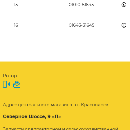
15
01010-51645
16
01643-31645
Ротор
Адрес центрального магазина в г. Красноярск
Северное Шоссе, 9 «П»
Запчасти для тракторной и сельскохозяйственной