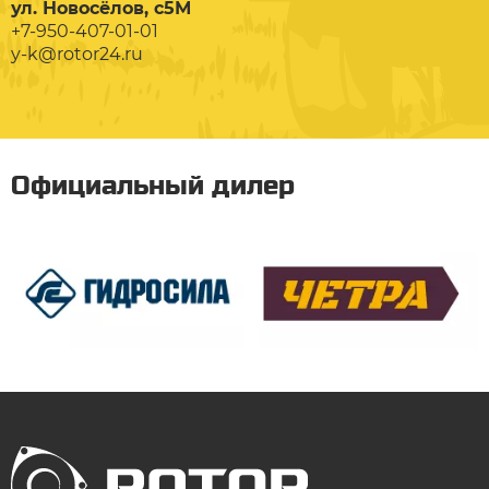
ул. Новосёлов, с5М
+7-950-407-01-01
y-k@rotor24.ru
Официальный дилер